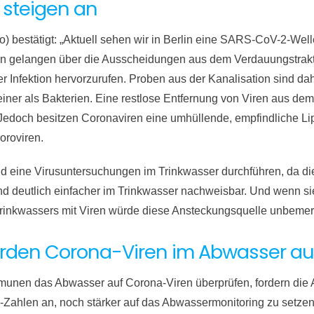
 steigen an
 bestätigt: „Aktuell sehen wir in Berlin eine SARS-CoV-2-Well
gelangen über die Ausscheidungen aus dem Verdauungstrakt o
 Infektion hervorzurufen. Proben aus der Kanalisation sind dahe
leiner als Bakterien. Eine restlose Entfernung von Viren aus dem
Jedoch besitzen Coronaviren eine umhüllende, empfindliche Lip
oroviren.
nd eine Virusuntersuchungen im Trinkwasser durchführen, da di
ind deutlich einfacher im Trinkwasser nachweisbar. Und wenn sie
Trinkwassers mit Viren würde diese Ansteckungsquelle unbemerk
den Corona-Viren im Abwasser au
unen das Abwasser auf Corona-Viren überprüfen, fordern die
-Zahlen an, noch stärker auf das Abwassermonitoring zu setzen