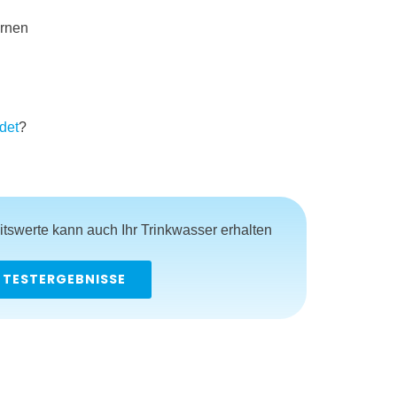
ernen
det
?
tswerte kann auch Ihr Trinkwasser erhalten
TESTERGEBNISSE