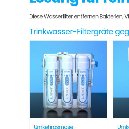
Diese Wasserfilter entfernen Bakterien,
Trinkwasser-Filtergräte g
Umkehrosmose-
Umk