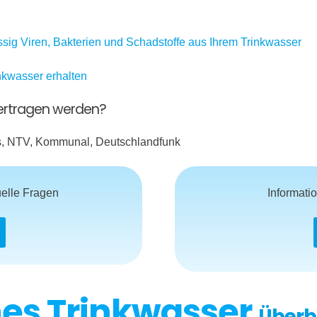
ässig Viren, Bakterien und Schadstoffe aus Ihrem Trinkwasser
nkwasser erhalten
bertragen werden?
es, NTV, Kommunal, Deutschlandfunk
uelle Fragen
Informati
nes Trinkwasser
Überb