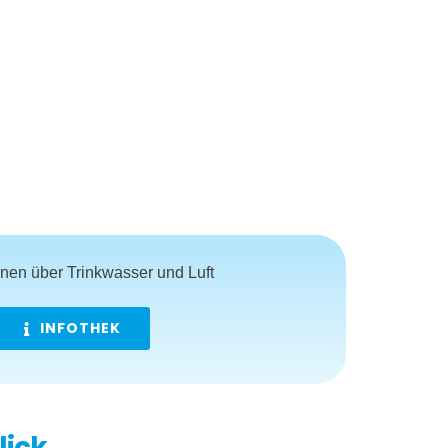
onen über Trinkwasser und Luft
INFOTHEK
lick