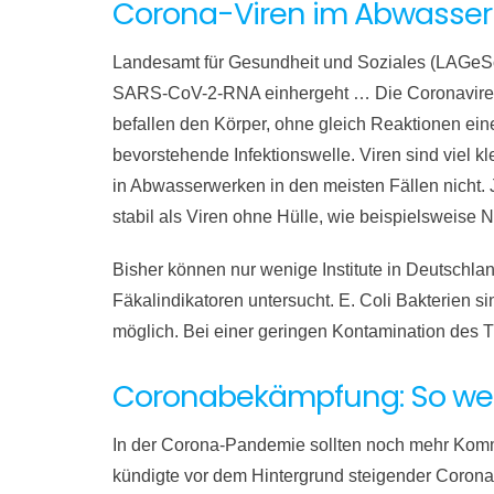
Corona-Viren im Abwasser
Landesamt für Gesundheit und Soziales (LAGeSo)
SARS-CoV-2-RNA einhergeht … Die Coronaviren 
befallen den Körper, ohne gleich Reaktionen einer
bevorstehende Infektionswelle. Viren sind viel k
in Abwasserwerken in den meisten Fällen nicht. 
stabil als Viren ohne Hülle, wie beispielsweise N
Bisher können nur wenige Institute in Deutschla
Fäkalindikatoren untersucht. E. Coli Bakterien s
möglich. Bei einer geringen Kontamination des 
Coronabekämpfung: So wer
In der Corona-Pandemie sollten noch mehr Komm
kündigte vor dem Hintergrund steigender Corona