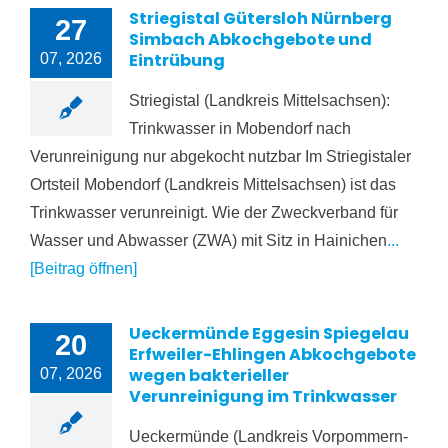
Striegistal Gütersloh Nürnberg
27
Simbach Abkochgebote und
Eintrübung
07, 2026
Striegistal (Landkreis Mittelsachsen):
Trinkwasser in Mobendorf nach
Verunreinigung nur abgekocht nutzbar Im Striegistaler
Ortsteil Mobendorf (Landkreis Mittelsachsen) ist das
Trinkwasser verunreinigt. Wie der Zweckverband für
Wasser und Abwasser (ZWA) mit Sitz in Hainichen
...
[Beitrag öffnen]
Ueckermünde Eggesin Spiegelau
20
Erfweiler-Ehlingen Abkochgebote
wegen bakterieller
07, 2026
Verunreinigung im Trinkwasser
Ueckermünde (Landkreis Vorpommern-