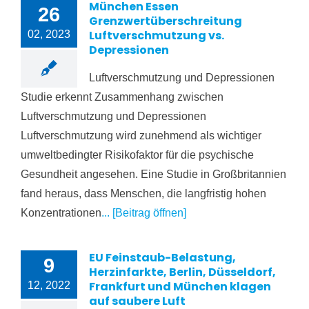
München Essen
26
Grenzwertüberschreitung
Luftverschmutzung vs.
02, 2023
Depressionen
Luftverschmutzung und Depressionen
Studie erkennt Zusammenhang zwischen
Luftverschmutzung und Depressionen
Luftverschmutzung wird zunehmend als wichtiger
umweltbedingter Risikofaktor für die psychische
Gesund­heit angesehen. Eine Studie in Großbritannien
fand heraus, dass Menschen, die langfristig hohen
Konzentrationen
... [Beitrag öffnen]
EU Feinstaub-Belastung,
9
Herzinfarkte, Berlin, Düsseldorf,
Frankfurt und München klagen
12, 2022
auf saubere Luft