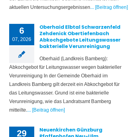
aktuellen Untersuchungsergebnissen
... [Beitrag öffnen]
Oberhaid Elbtal Schwarzenfeld
6
Zehdenick Obertiefenbach
Abkochgebote Leitungswasser
07, 2026
bakterielle Verunreinigung
Oberhaid (Landkreis Bamberg):
Abkochgebot für Leitungswasser wegen bakterieller
Verunreinigung In der Gemeinde Oberhaid im
Landkreis Bamberg gilt derzeit ein Abkochgebot für
das Leitungswasser. Grund ist eine bakterielle
Verunreinigung, wie das Landratsamt Bamberg
mitteilte.
... [Beitrag öffnen]
Neuenkirchen Günzburg
29
Pfaffenhofen Neu-Ulm