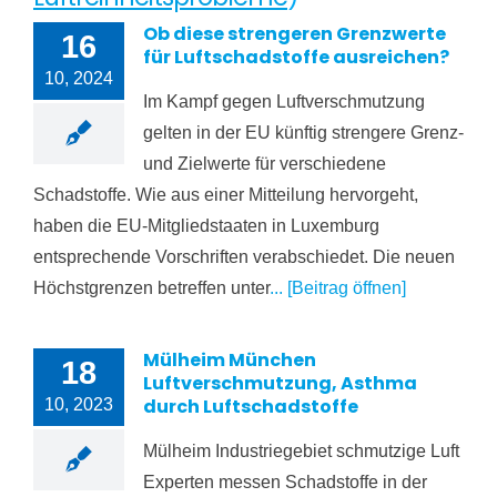
Ob diese strengeren Grenzwerte
16
für Luftschadstoffe ausreichen?
10, 2024
Im Kampf gegen Luftverschmutzung
gelten in der EU künftig strengere Grenz-
und Zielwerte für verschiedene
Schadstoffe. Wie aus einer Mitteilung hervorgeht,
haben die EU-Mitgliedstaaten in Luxemburg
entsprechende Vorschriften verabschiedet. Die neuen
Höchstgrenzen betreffen unter
... [Beitrag öffnen]
Mülheim München
18
Luftverschmutzung, Asthma
durch Luftschadstoffe
10, 2023
Mülheim Industriegebiet schmutzige Luft
Experten messen Schadstoffe in der