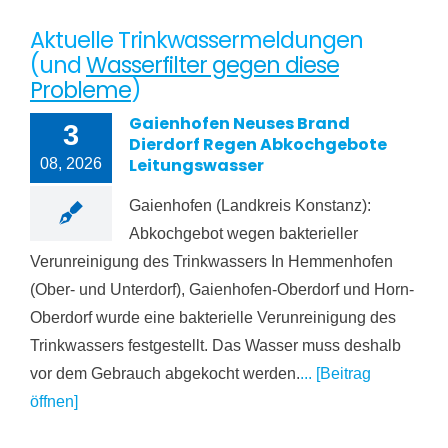
Aktuelle Trinkwassermeldungen
(und
Wasserfilter gegen diese
Probleme
)
Gaienhofen Neuses Brand
3
Dierdorf Regen Abkochgebote
Leitungswasser
08, 2026
Gaienhofen (Landkreis Konstanz):
Abkochgebot wegen bakterieller
Verunreinigung des Trinkwassers In Hemmenhofen
(Ober- und Unterdorf), Gaienhofen-Oberdorf und Horn-
Oberdorf wurde eine bakterielle Verunreinigung des
Trinkwassers festgestellt. Das Wasser muss deshalb
vor dem Gebrauch abgekocht werden.
... [Beitrag
öffnen]