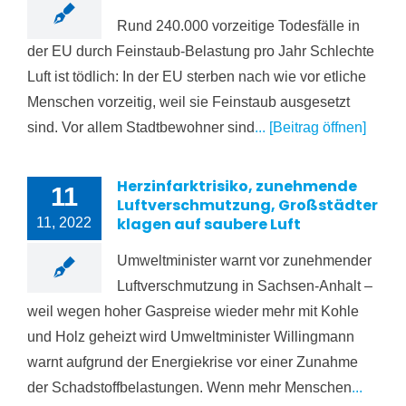
Rund 240.000 vorzeitige Todesfälle in
der EU durch Feinstaub-Belastung pro Jahr Schlechte
Luft ist tödlich: In der EU sterben nach wie vor etliche
Menschen vorzeitig, weil sie Feinstaub ausgesetzt
sind. Vor allem Stadtbewohner sind
... [Beitrag öffnen]
Herzinfarktrisiko, zunehmende
11
Luftverschmutzung, Großstädter
klagen auf saubere Luft
11, 2022
Umweltminister warnt vor zunehmender
Luftverschmutzung in Sachsen-Anhalt –
weil wegen hoher Gaspreise wieder mehr mit Kohle
und Holz geheizt wird Umweltminister Willingmann
warnt aufgrund der Energiekrise vor einer Zunahme
der Schadstoffbelastungen. Wenn mehr Menschen
...