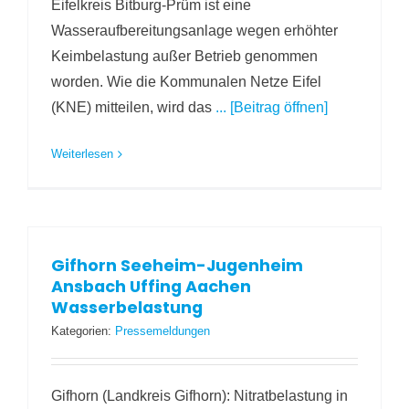
Eifelkreis Bitburg-Prüm ist eine
Wasseraufbereitungsanlage wegen erhöhter
Keimbelastung außer Betrieb genommen
worden. Wie die Kommunalen Netze Eifel
(KNE) mitteilen, wird das
... [Beitrag öffnen]
Weiterlesen
Gifhorn Seeheim-Jugenheim
Ansbach Uffing Aachen
Wasserbelastung
Kategorien:
Pressemeldungen
Gifhorn (Landkreis Gifhorn): Nitratbelastung in