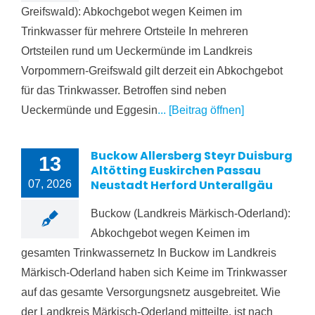
Greifswald): Abkochgebot wegen Keimen im
Trinkwasser für mehrere Ortsteile In mehreren
Ortsteilen rund um Ueckermünde im Landkreis
Vorpommern-Greifswald gilt derzeit ein Abkochgebot
für das Trinkwasser. Betroffen sind neben
Ueckermünde und Eggesin
... [Beitrag öffnen]
Buckow Allersberg Steyr Duisburg
13
Altötting Euskirchen Passau
Neustadt Herford Unterallgäu
07, 2026
Buckow (Landkreis Märkisch-Oderland):
Abkochgebot wegen Keimen im
gesamten Trinkwassernetz In Buckow im Landkreis
Märkisch-Oderland haben sich Keime im Trinkwasser
auf das gesamte Versorgungsnetz ausgebreitet. Wie
der Landkreis Märkisch-Oderland mitteilte, ist nach