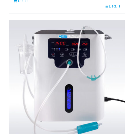
Details
Details