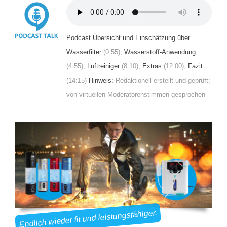
Podcast Übersicht und Einschätzung über
Wasserfilter
(0:55),
Wasserstoff-Anwendung
(4:55),
Luftreiniger
(8:10),
Extras
(12:00),
Fazit
(14:15)
Hinweis:
Redaktionell erstellt und geprüft;
von virtuellen Moderatorenstimmen gesprochen
Endlich wieder fit und leistungsfähiger.