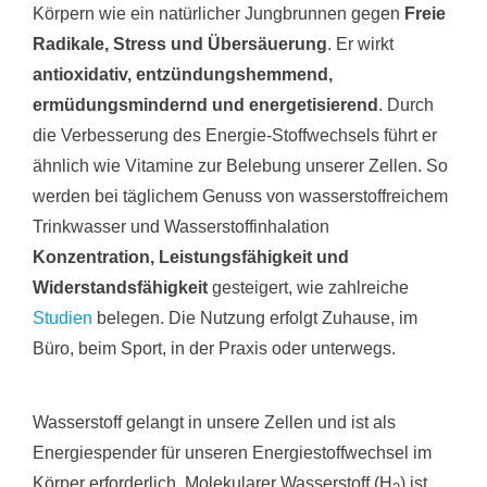
Körpern wie ein natürlicher Jungbrunnen gegen
Freie
Radikale, Stress und Übersäuerung
. Er wirkt
antioxidativ, entzündungshemmend,
ermüdungsmindernd und energetisierend
. Durch
die Verbesserung des Energie-Stoffwechsels führt er
ähnlich wie Vitamine zur Belebung unserer Zellen. So
werden bei täglichem Genuss von wasserstoffreichem
Trinkwasser und Wasserstoffinhalation
Konzentration, Leistungsfähigkeit und
Widerstandsfähigkeit
gesteigert, wie zahlreiche
Studien
belegen. Die Nutzung erfolgt Zuhause, im
Büro, beim Sport, in der Praxis oder unterwegs.
Wasserstoff gelangt in unsere Zellen und ist als
Energiespender für unseren Energiestoffwechsel im
Körper erforderlich. Molekularer Wasserstoff (H
) ist