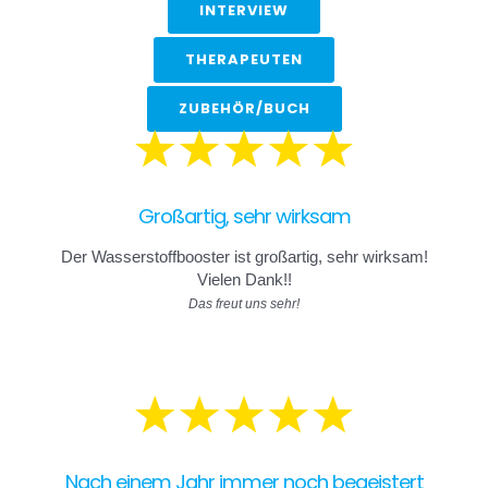
auf
INTERVIEW
der
THERAPEUTEN
Produktseite
gewählt
ZUBEHÖR/BUCH
werden
Großartig, sehr wirksam
Der Wasserstoffbooster ist großartig, sehr wirksam!
Vielen Dank!!
Das freut uns sehr!
Nach einem Jahr immer noch begeistert