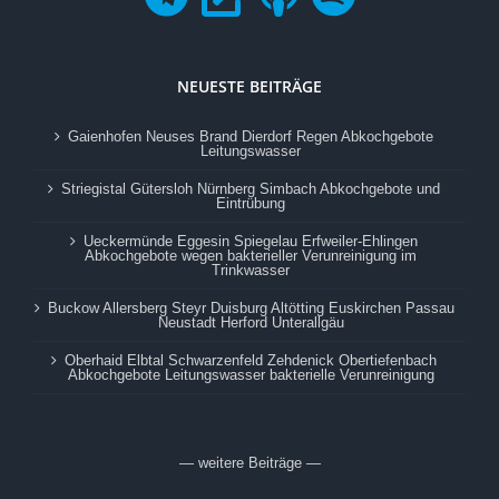
NEUESTE BEITRÄGE
Gaienhofen Neuses Brand Dierdorf Regen Abkochgebote
Leitungswasser
Striegistal Gütersloh Nürnberg Simbach Abkochgebote und
Eintrübung
Ueckermünde Eggesin Spiegelau Erfweiler-Ehlingen
Abkochgebote wegen bakterieller Verunreinigung im
Trinkwasser
Buckow Allersberg Steyr Duisburg Altötting Euskirchen Passau
Neustadt Herford Unterallgäu
Oberhaid Elbtal Schwarzenfeld Zehdenick Obertiefenbach
Abkochgebote Leitungswasser bakterielle Verunreinigung
— weitere Beiträge —