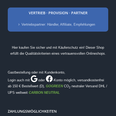
VERTRIEB · PROVISION · PARTNER
Vertriebspartner: Händler, Affiliate, Empfehlungen
Hier kaufen Sie sicher und mit Käuferschutz ein! Dieser Shop
erfüllt die Qualitätskriterien eines vertrauensvollen Onlineshops.
Gastbestellung oder mit Kundenkonto,
Login auch mit
oder
-Konto möglich
, versandkostenfrei
ab 150 € Bestellwert (D),
GOGREEN
CO
neutraler Versand DHL /
2
UPS weltweit
CARBON NEUTRAL
ZAHLUNGSMÖGLICHKEITEN