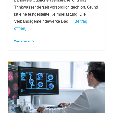
Landkreis Südliche Weinstraße wird das
Trinkwasser derzeit vorsorglich gechlort. Grund
ist eine festgestellte Keimbelastung. Die
Verbandsgemeindewerke Bad
... [Beitrag
öffnen]
Weiterlesen