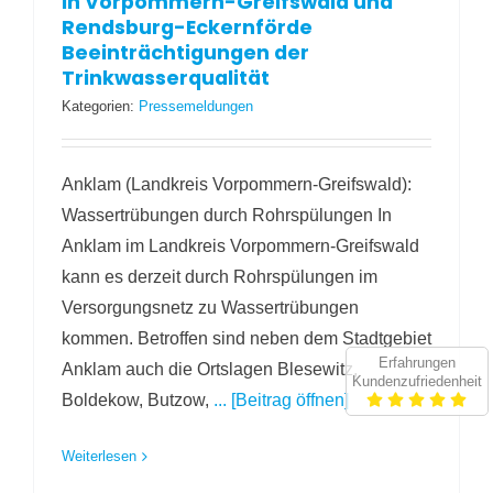
In Vorpommern-Greifswald und
Rendsburg-Eckernförde
Beeinträchtigungen der
Trinkwasserqualität
Kategorien:
Pressemeldungen
Anklam (Landkreis Vorpommern-Greifswald):
Wassertrübungen durch Rohrspülungen In
Anklam im Landkreis Vorpommern-Greifswald
kann es derzeit durch Rohrspülungen im
Versorgungsnetz zu Wassertrübungen
kommen. Betroffen sind neben dem Stadtgebiet
Erfahrungen
Anklam auch die Ortslagen Blesewitz,
Kundenzufriedenheit
Boldekow, Butzow,
... [Beitrag öffnen]
Weiterlesen