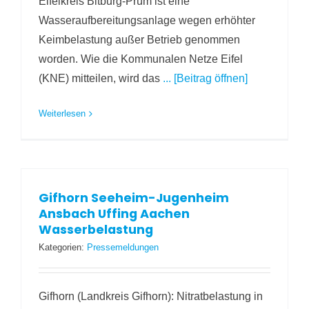
Eifelkreis Bitburg-Prüm ist eine
Wasseraufbereitungsanlage wegen erhöhter
Keimbelastung außer Betrieb genommen
worden. Wie die Kommunalen Netze Eifel
(KNE) mitteilen, wird das
... [Beitrag öffnen]
Weiterlesen
Gifhorn Seeheim-Jugenheim
Ansbach Uffing Aachen
Wasserbelastung
Kategorien:
Pressemeldungen
Gifhorn (Landkreis Gifhorn): Nitratbelastung in