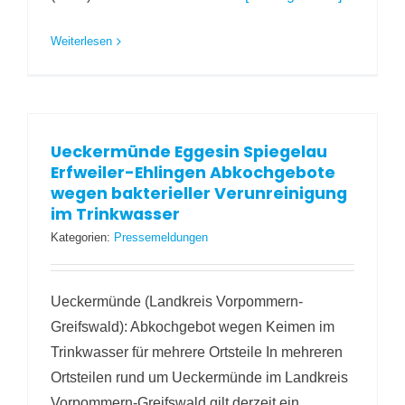
Weiterlesen
Ueckermünde Eggesin Spiegelau
Erfweiler-Ehlingen Abkochgebote
wegen bakterieller Verunreinigung
im Trinkwasser
Kategorien:
Pressemeldungen
Ueckermünde (Landkreis Vorpommern-
Greifswald): Abkochgebot wegen Keimen im
Trinkwasser für mehrere Ortsteile In mehreren
Ortsteilen rund um Ueckermünde im Landkreis
Vorpommern-Greifswald gilt derzeit ein