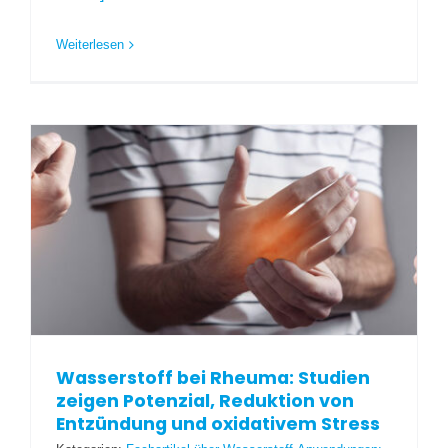
Weiterlesen
Wasserstoff bei Rheuma: Studien
zeigen Potenzial, Reduktion von
Entzündung und oxidativem Stress