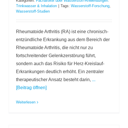
Kategorien:
Fachartikel über Wasserstoff-Anwendungen:
Trinkwasser & Inhalation
|
Tags:
Wasserstoff-Forschung
,
Wasserstoff-Studien
Rheumatoide Arthritis (RA) ist eine chronisch-
entzündliche Erkrankung aus dem Bereich der
Rheumatoide Arthritis, die nicht nur zu
fortschreitender Gelenkzerstörung führt,
sondern auch das Risiko für Herz-Kreislauf-
Erkrankungen deutlich erhöht. Ein zentraler
therapeutischer Ansatz besteht darin,
...
[Beitrag öffnen]
Weiterlesen