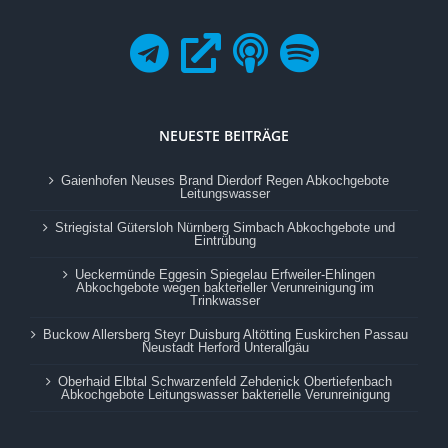
NEUESTE BEITRÄGE
Gaienhofen Neuses Brand Dierdorf Regen Abkochgebote
Leitungswasser
Striegistal Gütersloh Nürnberg Simbach Abkochgebote und
Eintrübung
Ueckermünde Eggesin Spiegelau Erfweiler-Ehlingen
Abkochgebote wegen bakterieller Verunreinigung im
Trinkwasser
Buckow Allersberg Steyr Duisburg Altötting Euskirchen Passau
Neustadt Herford Unterallgäu
Oberhaid Elbtal Schwarzenfeld Zehdenick Obertiefenbach
Abkochgebote Leitungswasser bakterielle Verunreinigung