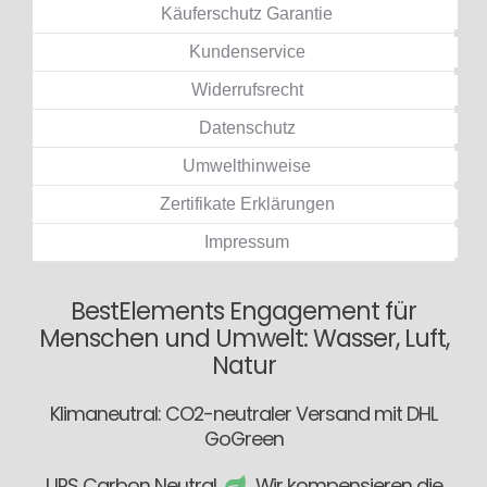
Käuferschutz Garantie
Kundenservice
Widerrufsrecht
Datenschutz
Umwelthinweise
Zertifikate Erklärungen
Impressum
BestElements Engagement für
Menschen und Umwelt: Wasser, Luft,
Natur
Klimaneutral: CO2-neutraler Versand mit DHL
GoGreen
UPS Carbon Neutral
Wir kompensieren die