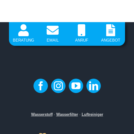
H2-Inhalation
BERATUNG
EMAIL
ANRUF
ANGEBOT
Wasserstoff
·
Wasserfilter
·
Luftreiniger