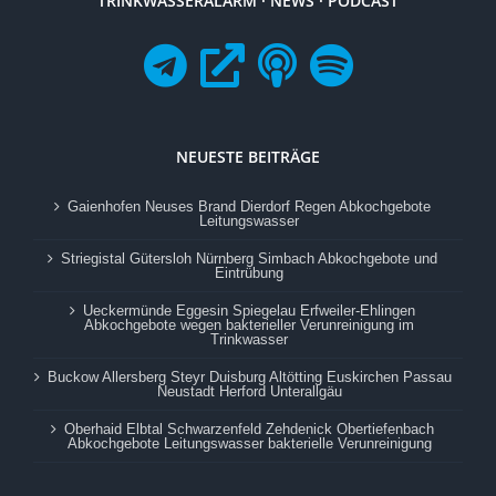
TRINKWASSERALARM · NEWS · PODCAST
NEUESTE BEITRÄGE
Gaienhofen Neuses Brand Dierdorf Regen Abkochgebote
Leitungswasser
Striegistal Gütersloh Nürnberg Simbach Abkochgebote und
Eintrübung
Ueckermünde Eggesin Spiegelau Erfweiler-Ehlingen
Abkochgebote wegen bakterieller Verunreinigung im
Trinkwasser
Buckow Allersberg Steyr Duisburg Altötting Euskirchen Passau
Neustadt Herford Unterallgäu
Oberhaid Elbtal Schwarzenfeld Zehdenick Obertiefenbach
Abkochgebote Leitungswasser bakterielle Verunreinigung