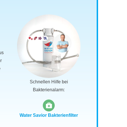
us
r
e
Schnellen Hilfe bei
Bakterienalarm:
Water Savior Bakterienfilter