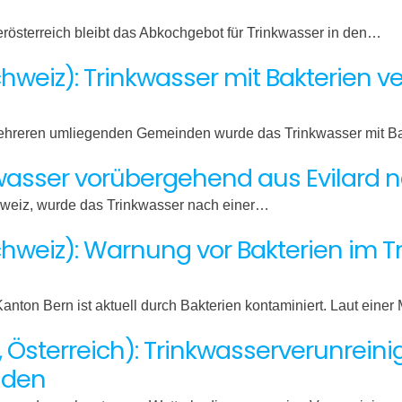
österreich bleibt das Abkochgebot für Trinkwasser in den…
weiz): Trinkwasser mit Bakterien v
ehreren umliegenden Gemeinden wurde das Trinkwasser mit B
nkwasser vorübergehend aus Evilard
chweiz, wurde das Trinkwasser nach einer…
hweiz): Warnung vor Bakterien im 
ton Bern ist aktuell durch Bakterien kontaminiert. Laut einer
h, Österreich): Trinkwasserverunrei
nden