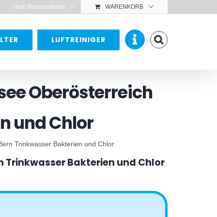
Mein Benutzerkonto
WARENKORB
LTER
LUFTREINIGER
ee Oberösterreich
en und Chlor
ern Trinkwasser Bakterien und Chlor
 Trinkwasser Bakterien und Chlor