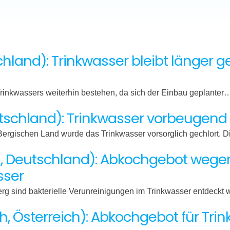
hland): Trinkwasser bleibt länger g
Trinkwassers weiterhin bestehen, da sich der Einbau geplanter
schland): Trinkwasser vorbeugend m
ergischen Land wurde das Trinkwasser vorsorglich gechlort. 
 Deutschland): Abkochgebot wegen 
sser
erg sind bakterielle Verunreinigungen im Trinkwasser entdeck
h, Österreich): Abkochgebot für Tr