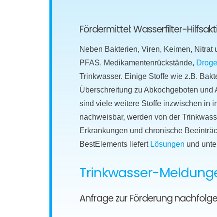
Fördermittel: Wasserfilter-Hilfsa
Neben Bakterien, Viren, Keimen, Nitrat
PFAS, Medikamentenrückstände,
Droge
Trinkwasser. Einige Stoffe wie z.B. Bakt
Überschreitung zu Abkochgeboten und Al
sind viele weitere Stoffe inzwischen i
nachweisbar, werden von der Trinkwasser
Erkrankungen und chronische Beeinträc
BestElements liefert
Lösungen
und unte
Trinkwasser-Meldungen
Anfrage zur Förderung nachfolg