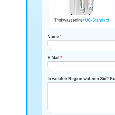
Trinkwasserfilter
UO-Standard
Name
*
E-Mail
*
In welcher Region wohnen Sie? Kur