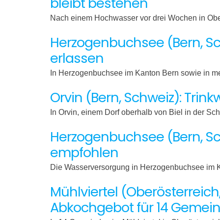
bleibt bestehen
Nach einem Hochwasser vor drei Wochen in Ober
Herzogenbuchsee (Bern, Sch
erlassen
In Herzogenbuchsee im Kanton Bern sowie in m
Orvin (Bern, Schweiz): Tri
In Orvin, einem Dorf oberhalb von Biel in der S
Herzogenbuchsee (Bern, Sc
empfohlen
Die Wasserversorgung in Herzogenbuchsee im Kan
Mühlviertel (Oberösterreic
Abkochgebot für 14 Gemei