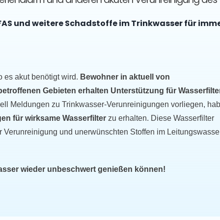
FAS und weitere Schadstoffe im Trinkwasser für imm
o es akut benötigt wird.
Bewohner in aktuell von
roffenen Gebieten erhalten Unterstützung für Wasserfilter
uell Meldungen zu Trinkwasser-Verunreinigungen vorliegen, ha
en für wirksame Wasserfilter
zu erhalten. Diese Wasserfilter
r Verunreinigung und unerwünschten Stoffen im Leitungswasse
wasser wieder unbeschwert genießen können!