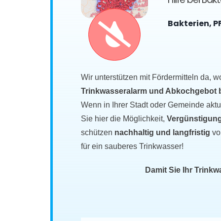
Bakterien, P
Wir unterstützen mit Fördermitteln da, w
Trinkwasseralarm und Abkochgebot bet
Wenn in Ihrer Stadt oder Gemeinde akt
Sie hier die Möglichkeit,
Vergünstigung
schützen
nachhaltig und langfristig
vo
für ein sauberes Trinkwasser!
Damit Sie Ihr Trink