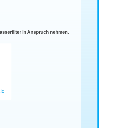
asserfilter in Anspruch nehmen.
ic