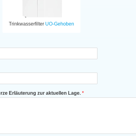
Trinkwasserfilter
UO-Gehoben
ze Erläuterung zur aktuellen Lage.
*