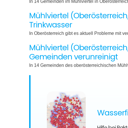
In 14 Gemeinden im Mühlviertel in Oberösterre
Mühlviertel (Oberösterreich
Trinkwasser
In Oberösterreich gibt es aktuell Probleme mit 
Mühlviertel (Oberösterreich
Gemeinden verunreinigt
In 14 Gemeinden des oberösterreichischen Mühlvi
Wasserfi
Hilfe bei Ba