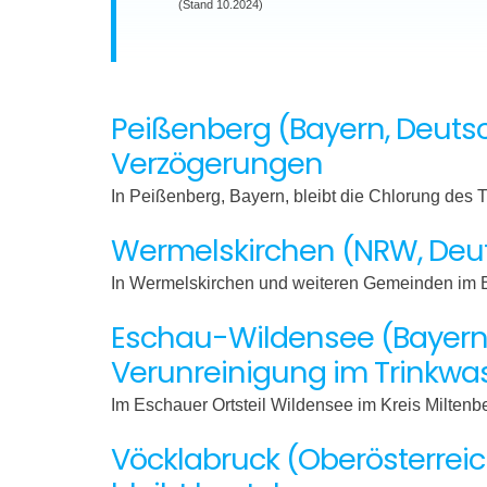
(Stand 10.2024)
Peißenberg (Bayern, Deutsc
Verzögerungen
In Peißenberg, Bayern, bleibt die Chlorung des 
Wermelskirchen (NRW, Deut
In Wermelskirchen und weiteren Gemeinden im B
Eschau-Wildensee (Bayern,
Verunreinigung im Trinkwa
Im Eschauer Ortsteil Wildensee im Kreis Miltenb
Vöcklabruck (Oberösterreic