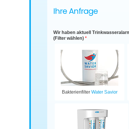
Ihre Anfrage
Wir haben aktuell Trinkwasseralar
(Filter wählen)
*
Bakterienfilter
Water Savior