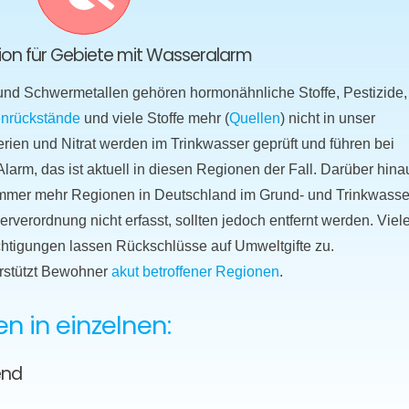
ktion für Gebiete mit Wasseralarm
 und Schwermetallen gehören hormonähnliche Stoffe, Pestizide,
nrückstände
und viele Stoffe mehr (
Quellen
) nicht in unser
erien und Nitrat werden im Trinkwasser geprüft und führen bei
arm, das ist aktuell in diesen Regionen der Fall. Darüber hina
n immer mehr Regionen in Deutschland im Grund- und Trinkwasse
verordnung nicht erfasst, sollten jedoch entfernt werden. Viel
htigungen lassen Rückschlüsse auf Umweltgifte zu.
rstützt Bewohner
akut betroffener Regionen
.
 in einzelnen:
end