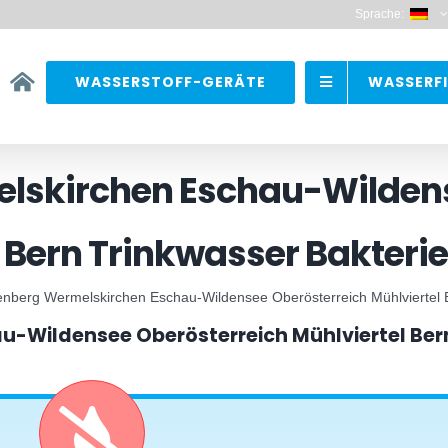
Sprache:
WASSERSTOFF-GERÄTE
WASSERFI
lskirchen Eschau-Wildens
 Bern Trinkwasser Bakteri
enberg Wermelskirchen Eschau-Wildensee Oberösterreich Mühlviertel B
-Wildensee Oberösterreich Mühlviertel Bern