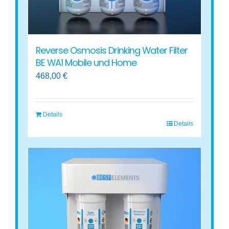
Reverse Osmosis Drinking Water Filter
BE WA1 Mobile und Home
468,00
€
Details
Details