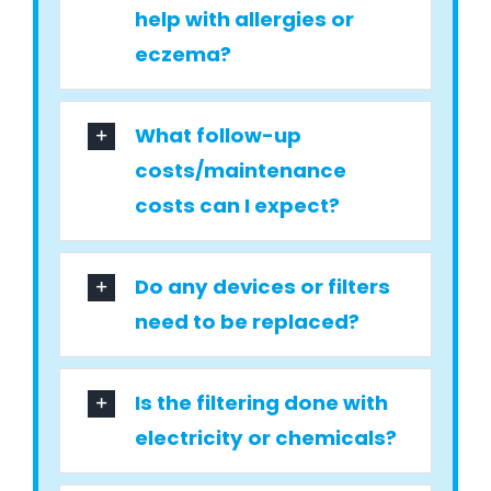
help with allergies or
eczema?
What follow-up
costs/maintenance
costs can I expect?
Do any devices or filters
need to be replaced?
Is the filtering done with
electricity or chemicals?