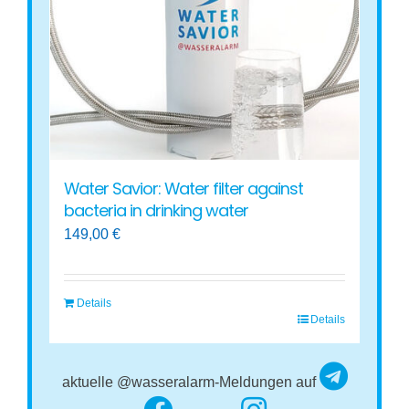
Water Savior: Water filter against
bacteria in drinking water
149,00
€
Details
Details
aktuelle @wasseralarm-Meldungen auf