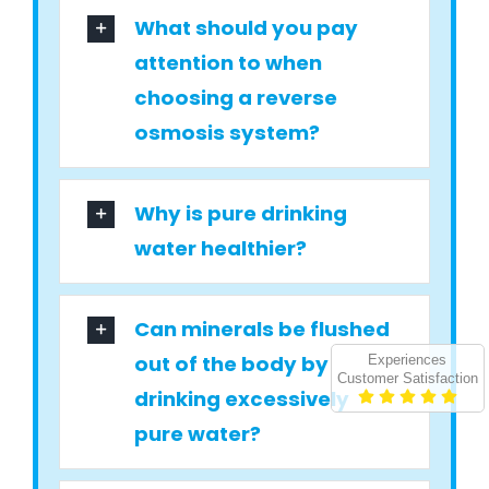
What should you pay
attention to when
choosing a reverse
osmosis system?
Why is pure drinking
water healthier?
Can minerals be flushed
out of the body by
Experiences
Customer Satisfaction
drinking excessively
pure water?