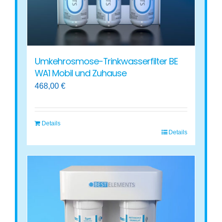
Umkehrosmose-Trinkwasserfilter BE
WA1 Mobil und Zuhause
468,00
€
Details
Details