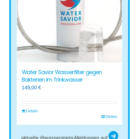
Water Savior Wasserfilter gegen
Bakterien im Trinkwasser
149,00
€
Details
Details
aktuelle @wasseralarm-Meldungen auf