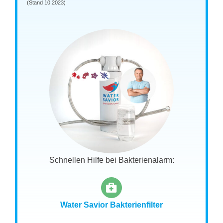
(Stand 10.2023)
Schnellen Hilfe bei Bakterienalarm:
Water Savior Bakterienfilter