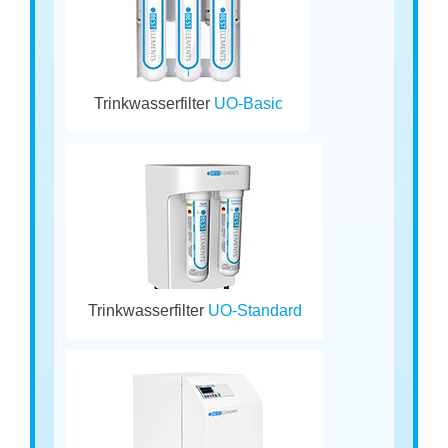
Trinkwasserfilter
UO-Basic
Trinkwasserfilter
UO-Standard