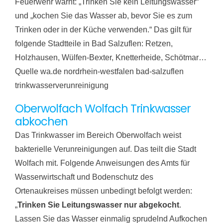
Feuerwehr warnt: „Trinken Sie kein Leitungswasser“
und „kochen Sie das Wasser ab, bevor Sie es zum
Trinken oder in der Küche verwenden.“ Das gilt für
folgende Stadtteile in Bad Salzuflen: Retzen,
Holzhausen, Wülfen-Bexter, Knetterheide, Schötmar…
Quelle wa.de nordrhein-westfalen bad-salzuflen
trinkwasserverunreinigung
Oberwolfach Wolfach Trinkwasser
abkochen
Das Trinkwasser im Bereich Oberwolfach weist
bakterielle Verunreinigungen auf. Das teilt die Stadt
Wolfach mit. Folgende Anweisungen des Amts für
Wasserwirtschaft und Bodenschutz des
Ortenaukreises müssen unbedingt befolgt werden:
„
Trinken Sie Leitungswasser nur abgekocht
.
Lassen Sie das Wasser einmalig sprudelnd Aufkochen