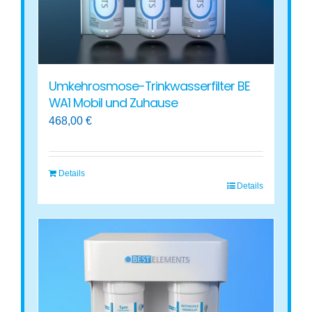
Umkehrosmose-Trinkwasserfilter BE
WA1 Mobil und Zuhause
468,00
€
Details
Details