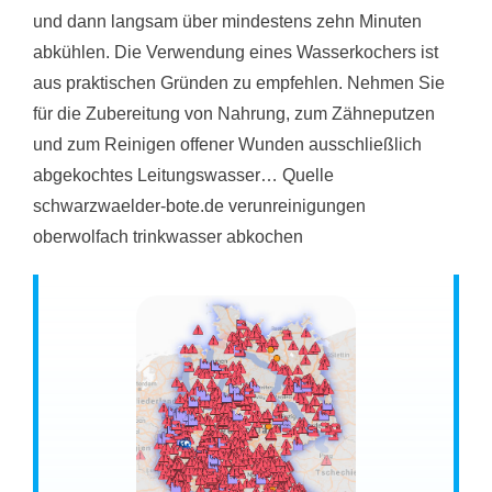
und dann langsam über mindestens zehn Minuten
abkühlen. Die Verwendung eines Wasserkochers ist
aus praktischen Gründen zu empfehlen. Nehmen Sie
für die Zubereitung von Nahrung, zum Zähneputzen
und zum Reinigen offener Wunden ausschließlich
abgekochtes Leitungswasser… Quelle
schwarzwaelder-bote.de verunreinigungen
oberwolfach trinkwasser abkochen