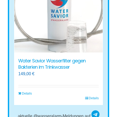
Water Savior Wasserfilter gegen
Bakterien im Trinkwasser
149,00
€
Details
Details
aktuelle @wasseralarm-Meldungen auf