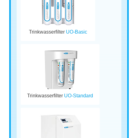
Trinkwasserfilter
UO-Basic
Trinkwasserfilter
UO-Standard