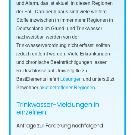
und Alarm, das ist aktuell in diesen Regionen
der Fall. Darüber hinaus sind viele weitere
Stoffe inzwischen in immer mehr Regionen in
Deutschland im Grund- und Trinkwasser
nachweisbar, werden von der
Trinkwasserverordnung nicht erfasst, sollten
jedoch entfernt werden. Viele Erkrankungen
und chronische Beeinträchtigungen lassen
Rückschlüsse auf Umweltgifte zu.
BestElements liefert
Lösungen
und unterstützt
Bewohner
akut betroffener Regionen
.
Trinkwasser-Meldungen in
einzelnen:
Anfrage zur Förderung nachfolgend