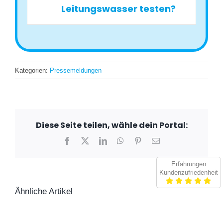
Leitungswasser testen?
Kategorien:
Pressemeldungen
Diese Seite teilen, wähle dein Portal:
Facebook
X
LinkedIn
WhatsApp
Pinterest
E-
Mail
Erfahrungen
Kundenzufriedenheit
Ähnliche Artikel