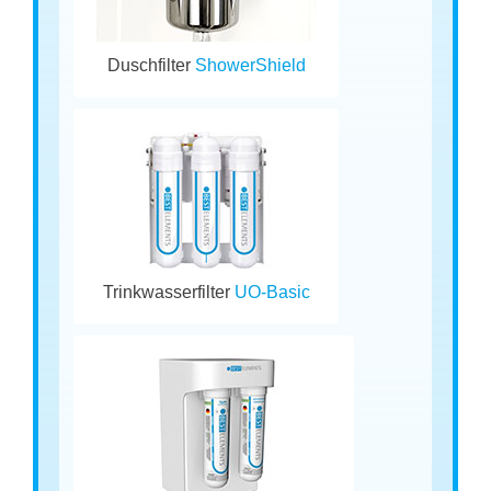
Duschfilter
ShowerShield
Trinkwasserfilter
UO-Basic