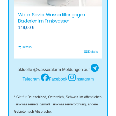
Water Savior Wasserfilter gegen
Bakterien im Trinkwasser
149,00
€
Details
Details
aktuelle @wasseralarm-Meldungen auf
Telegram
Facebook
Instagram
* Gilt für Deutschland, Österreich, Schweiz im öffentlichen
Trinkwassernetz gemäß Trinkwasserverordnung, andere
Gebiete nach Absprache.