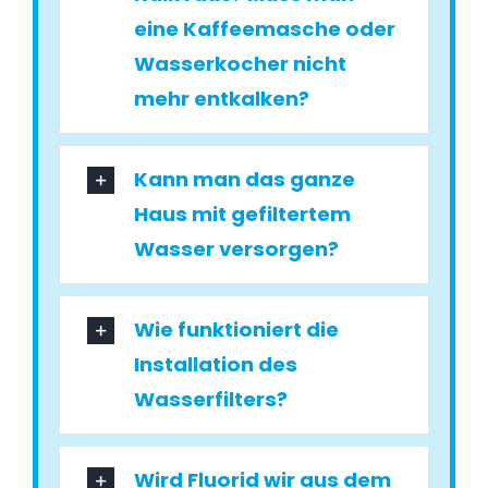
eine Kaffeemasche oder
Wasserkocher nicht
mehr entkalken?
Kann man das ganze
Haus mit gefiltertem
Wasser versorgen?
Wie funktioniert die
Installation des
Wasserfilters?
Wird Fluorid wir aus dem