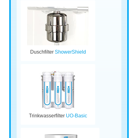
Duschfilter
ShowerShield
Trinkwasserfilter
UO-Basic