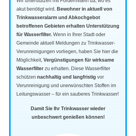
Wir unterstützen mit Fördermitteln da, wo es
akut benötigt wird.
Bewohner in aktuell von
Trinkwasseralarm und Abkochgebot
betroffenen Gebieten erhalten Unterstützung
für Wasserfilter.
Wenn in Ihrer Stadt oder
Gemeinde aktuell Meldungen zu Trinkwasser-
Verunreinigungen vorliegen, haben Sie hier die
Möglichkeit,
Vergünstigungen für wirksame
Wasserfilter
zu erhalten. Diese Wasserfilter
schützen
nachhaltig und langfristig
vor
Verunreinigung und unerwünschten Stoffen im
Leitungswasser – für ein sauberes Trinkwasser!
Damit Sie Ihr Trinkwasser wieder
unbeschwert genießen können!