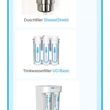
Duschfilter
ShowerShield
Trinkwasserfilter
UO-Basic