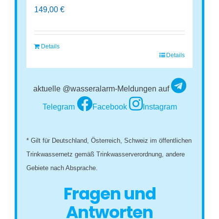
149,00
€
Details
Details
aktuelle @wasseralarm-Meldungen auf
Telegram
Facebook
Instagram
* Gilt für Deutschland, Österreich, Schweiz im öffentlichen
Trinkwassernetz gemäß Trinkwasserverordnung, andere
Gebiete nach Absprache.
Fragen und
Antworten