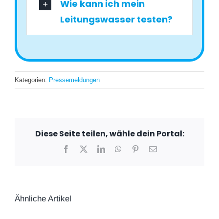
Wie kann ich mein
Leitungswasser testen?
Kategorien:
Pressemeldungen
Diese Seite teilen, wähle dein Portal:
Facebook
X
LinkedIn
WhatsApp
Pinterest
E-
Mail
Ähnliche Artikel