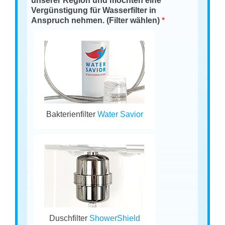
unserer Region und möchten eine
Vergünstigung für Wasserfilter in
Anspruch nehmen. (Filter wählen)
*
Bakterienfilter
Water Savior
Duschfilter
ShowerShield