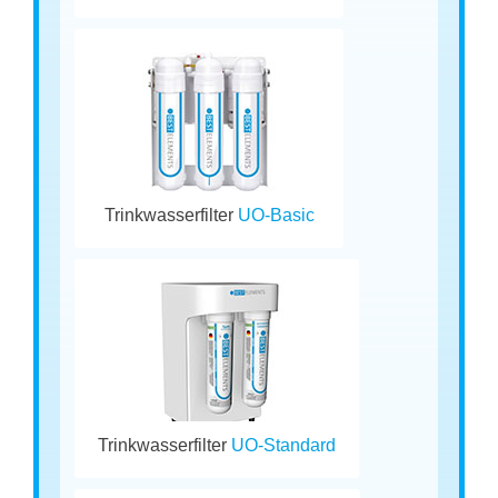
Trinkwasserfilter
UO-Basic
Trinkwasserfilter
UO-Standard