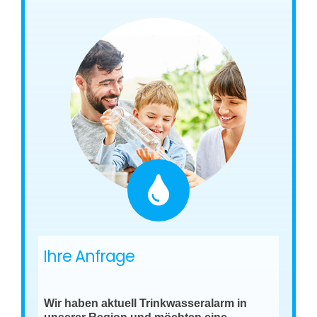
Ihre Anfrage
Wir haben aktuell Trinkwasseralarm in