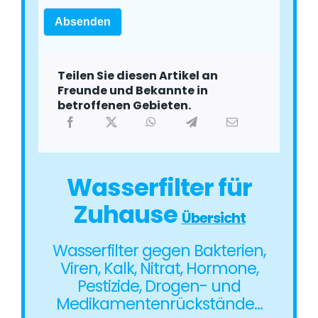
Absenden
Teilen Sie diesen Artikel an
Freunde und Bekannte in
betroffenen Gebieten.
Wasserfilter für
Zuhause
Übersicht
Wasserfilter gegen Bakterien,
Viren, Kalk, Nitrat, Hormone,
Pestizide, Drogen- und
Medikamentenrückstände…