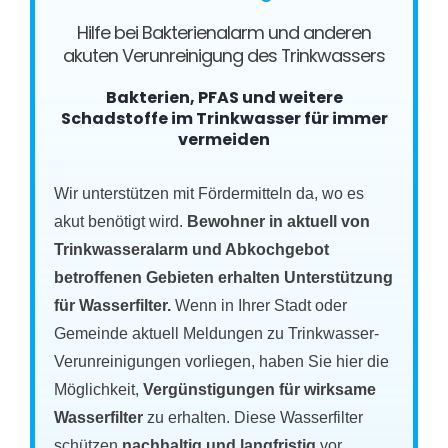
Hilfe bei Bakterienalarm und anderen
akuten Verunreinigung des Trinkwassers
Bakterien, PFAS und weitere
Schadstoffe im Trinkwasser für immer
vermeiden
Wir unterstützen mit Fördermitteln da, wo es
akut benötigt wird.
Bewohner in aktuell von
Trinkwasseralarm und Abkochgebot
betroffenen Gebieten erhalten Unterstützung
für Wasserfilter.
Wenn in Ihrer Stadt oder
Gemeinde aktuell Meldungen zu Trinkwasser-
Verunreinigungen vorliegen, haben Sie hier die
Möglichkeit,
Vergünstigungen für wirksame
Wasserfilter
zu erhalten. Diese Wasserfilter
schützen
nachhaltig und langfristig
vor