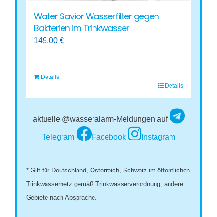
Water Savior Wasserfilter gegen
Bakterien im Trinkwasser
149,00
€
Details
Details
aktuelle @wasseralarm-Meldungen auf
Telegram
Facebook
Instagram
* Gilt für Deutschland, Österreich, Schweiz im öffentlichen
Trinkwassernetz gemäß Trinkwasserverordnung, andere
Gebiete nach Absprache.