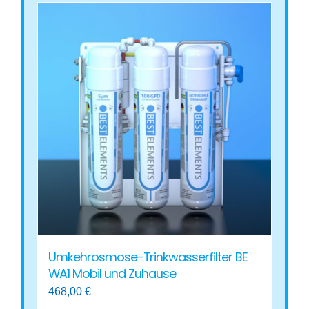
Umkehrosmose-Trinkwasserfilter BE
WA1 Mobil und Zuhause
468,00
€