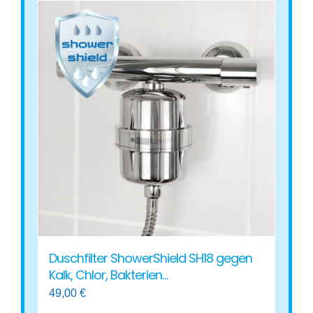
weist
mehrere
Varianten
auf.
Die
Optionen
können
auf
der
Produktseite
gewählt
werden
Duschfilter ShowerShield SH18 gegen
Kalk, Chlor, Bakterien…
49,00
€