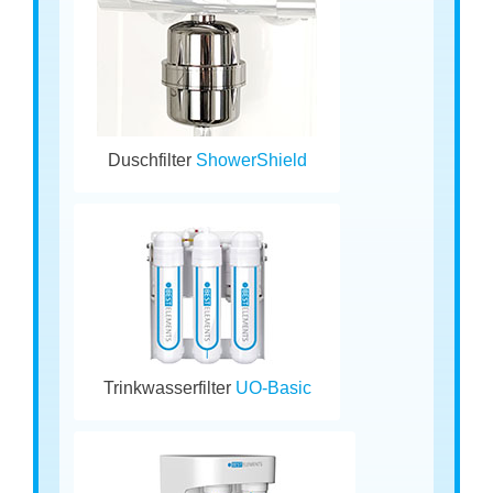
Duschfilter
ShowerShield
Trinkwasserfilter
UO-Basic