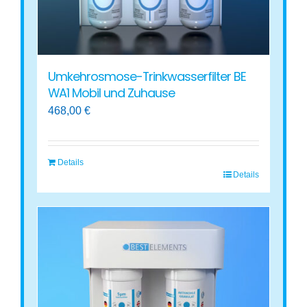
Umkehrosmose-Trinkwasserfilter BE
WA1 Mobil und Zuhause
468,00
€
Details
Details