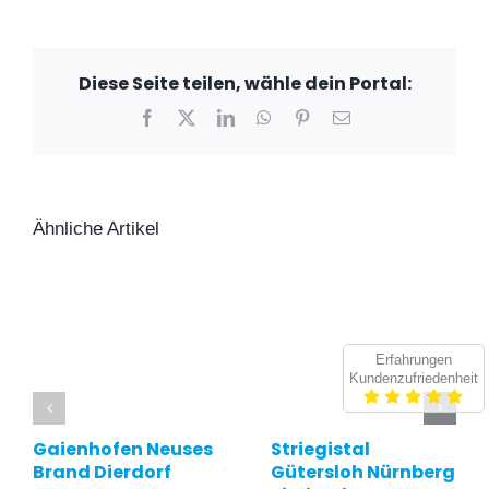
Diese Seite teilen, wähle dein Portal:
Facebook
X
LinkedIn
WhatsApp
Pinterest
E-
Mail
Ähnliche Artikel
Erfahrungen
Kundenzufriedenheit
Gaienhofen Neuses
Striegistal
Brand Dierdorf
Gütersloh Nürnberg