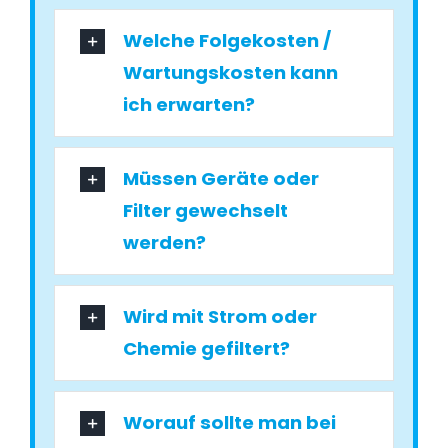
Welche Folgekosten /
Wartungskosten kann
ich erwarten?
Müssen Geräte oder
Filter gewechselt
werden?
Wird mit Strom oder
Chemie gefiltert?
Worauf sollte man bei