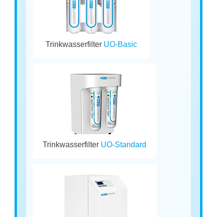
Trinkwasserfilter
UO-Basic
Trinkwasserfilter
UO-Standard