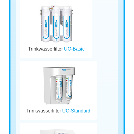
Trinkwasserfilter
UO-Basic
Trinkwasserfilter
UO-Standard