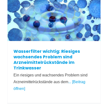
Wasserfilter wichtig: Riesiges
wachsendes Problem sind
Arzneimittelrückstände im
Trinkwasser
Ein riesiges und wachsendes Problem sind
Arzneimittelrückstände aus dem
... [Beitrag
öffnen]