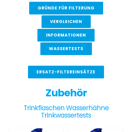
GRÜNDE FÜR FILTERUNG
VERGLEICHEN
INFORMATIONEN
WASSERTESTS
ERSATZ-FILTEREINSÄTZE
Zubehör
Trinkflaschen Wasserhähne
Trinkwassertests