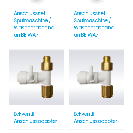
Anschlussset
Anschlussset
Spülmaschine /
Spülmaschine /
Waschmaschine
Waschmaschine
an BE WA7
an BE WA7
Eckventil
Eckventil
Anschlussadapter
Anschlussadapter