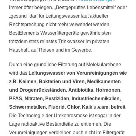
immer öfter belegen. „Bestgeprüftes Lebensmittel“ oder
„gesund“ darf für Leitungswasser laut aktueller
Rechtsprechung nicht mehr verwendet werden.
BestElements Wasserfiltergeräte gewährleisten
trotzdem stets reinstes Trinkwasser im privaten
Haushalt, auf Reisen und im Gewerbe.
Durch eine gründliche Filterung auf Molekularebene
wird das
Leitungswasser von Verunreinigungen wie
z.B. Keimen, Bakterien und Viren, Medikamenten-
und Drogenrückständen, Antibiotika, Hormonen,
PFAS, Nitraten, Pestiziden, Industriechemikalien,
Schwermetallen, Fluorid, Chlor, Kalk u.v.am. befreit
.
Die Technologie der Umkehrosmose ist sogar in der
Lage radioaktive Bestandteile zu entfernen. Die
Verunreinigungen verbleiben auch nicht im Filtergerät