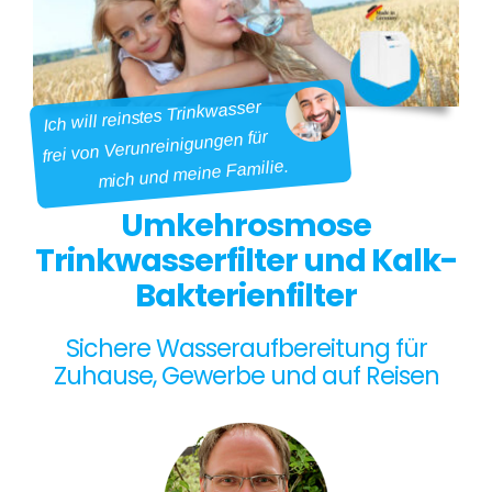
Ich will reinstes Trinkwasser
frei von Verunreinigungen für
mich und meine Familie.
Umkehrosmose
Trinkwasserfilter und Kalk-
Bakterienfilter
Sichere Wasseraufbereitung für
Zuhause, Gewerbe und auf Reisen