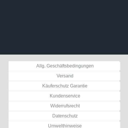
Allg. Geschäftsbedingungen
Versand
Käuferschutz Garantie
Kundenservice
Widerrufsrecht
Datenschutz
Umwelthinweise