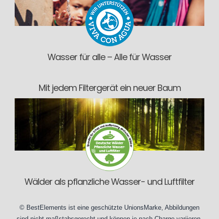
Wasser für alle – Alle für Wasser
Mit jedem Filtergerät ein neuer Baum
Wälder als pflanzliche Wasser- und Luftfilter
©
BestElements
ist eine geschützte UnionsMarke, Abbildungen
sind nicht maßstabsgerecht und können je nach
Charge
variieren.