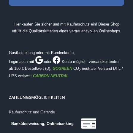
Hier kaufen Sie sicher und mit Käuferschutz ein! Dieser Shop
erfüllt die Qualitätskriterien eines vertrauensvollen Onlineshops.
Gastbestellung oder mit Kundenkonto,
Login auch mit
oder
-Konto möglich
, versandkostenfrei
ab 150 € Bestellwert (D),
GOGREEN
CO
neutraler Versand DHL /
2
UPS weltweit
CARBON NEUTRAL
ZAHLUNGSMÖGLICHKEITEN
Käuferschutz und Garantie
Banküberweisung, Onlinebanking