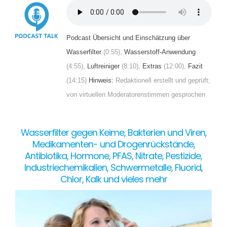
Podcast Übersicht und Einschätzung über
Wasserfilter
(0:55),
Wasserstoff-Anwendung
(4:55),
Luftreiniger
(8:10),
Extras
(12:00),
Fazit
(14:15)
Hinweis:
Redaktionell erstellt und geprüft;
von virtuellen Moderatorenstimmen gesprochen
Wasserfilter gegen Keime, Bakterien und Viren,
Medikamenten- und Drogenrückstände,
Antibiotika, Hormone, PFAS, Nitrate, Pestizide,
Industriechemikalien, Schwermetalle, Fluorid,
Chlor, Kalk und vieles mehr