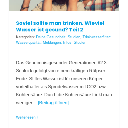
Soviel sollte man trinken. Wieviel
Wasser ist gesund? Teil 2
Kategorien:
Deine Gesundheit
,
Studien
,
Trinkwasserfilter:
Wasserqualität, Meldungen, Infos, Studien
Das Geheimnis gesunder Generationen #2 3
Schluck gefolgt von einem kräftigen Rülpser.
Ende. Stilles Wasser ist für unseren Körper
vorteilhafter als Sprudelwasser mit CO2 bzw.
Kohlensäure. Durch die Kohlensäure trinkt man
weniger
... [Beitrag öffnen]
Weiterlesen