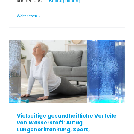
können aus
... [Beitrag öffnen]
Weiterlesen
Vielseitige gesundheitliche Vorteile
von Wasserstoff: Alltag,
Lungenerkrankung, Sport,