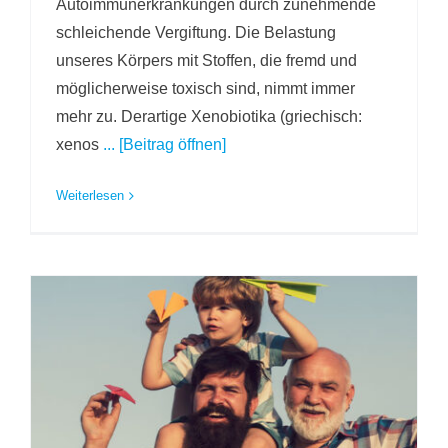
Autoimmunerkrankungen durch zunehmende
schleichende Vergiftung. Die Belastung
unseres Körpers mit Stoffen, die fremd und
möglicherweise toxisch sind, nimmt immer
mehr zu. Derartige Xenobiotika (griechisch:
xenos
... [Beitrag öffnen]
Weiterlesen