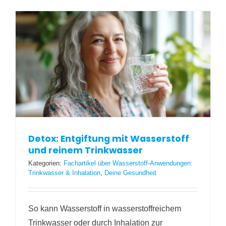
Detox: Entgiftung mit Wasserstoff
und reinem Trinkwasser
Kategorien:
Fachartikel über Wasserstoff-Anwendungen:
Trinkwasser & Inhalation
,
Deine Gesundheit
So kann Wasserstoff in wasserstoffreichem
Trinkwasser oder durch Inhalation zur