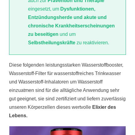
auch zur
Prävention und Therapie
eingesetzt, um
Dysfunktionen,
Entzündungsherde und akute und
chronische Krankheitserscheinungen
zu beseitigen
und um
Selbstheilungskräfte
zu reaktivieren.
Diese folgenden leistungsstarken Wasserstoffbooster,
Wasserstoff-Filter für wasserstoffreiches Trinkwasser
und Wasserstoff-Inhalatoren um Wasserstoff
einzuatmen sind für die alltägliche Anwendung sehr
gut geeignet, sie sind zertifiziert und liefern zuverlässig
unseren Körperzellen dieses wertvolle
Elixier des
Lebens.