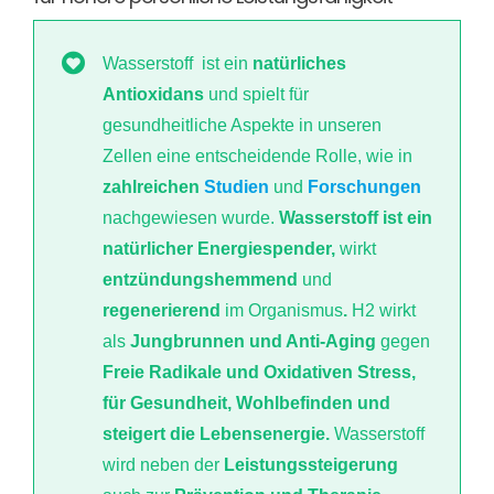
Wasserstoff ist ein
natürliches
Antioxidans
und spielt für
gesundheitliche Aspekte in unseren
Zellen eine entscheidende Rolle, wie in
zahlreichen
Studien
und
Forschungen
nachgewiesen wurde.
Wasserstoff ist ein
natürlicher Energiespender,
wirkt
entzündungshemmend
und
regenerierend
im Organismus
.
H2 wirkt
als
Jungbrunnen und Anti-Aging
gegen
Freie Radikale und
Oxidativen Stress,
für Gesundheit, Wohlbefinden und
steigert die Lebensenergie.
Wasserstoff
wird neben der
Leistungssteigerung