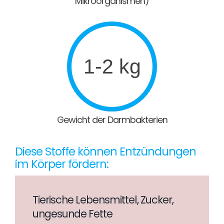
Mikroorganismen)
1-2 kg
Gewicht der Darmbakterien
Diese Stoffe können Entzündungen
im Körper fördern:
Tierische Lebensmittel, Zucker,
ungesunde Fette