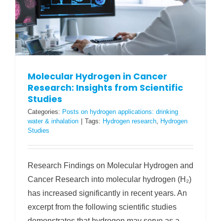
Molecular Hydrogen in Cancer
Research: Insights from Scientific
Studies
Categories:
Posts on hydrogen applications: drinking
water & inhalation
|
Tags:
Hydrogen research
,
Hydrogen
Studies
Research Findings on Molecular Hydrogen and
Cancer Research into molecular hydrogen (H₂)
has increased significantly in recent years. An
excerpt from the following scientific studies
demonstrates that hydrogen may serve as a