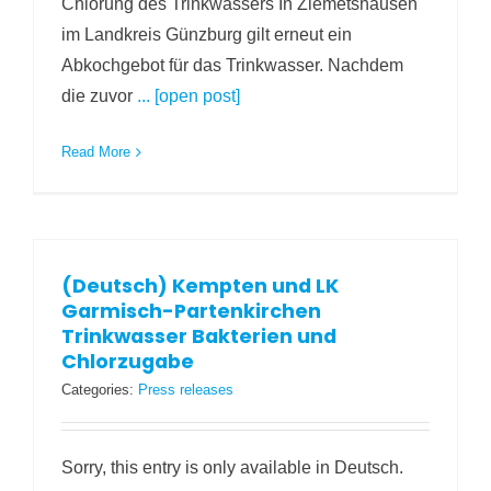
Chlorung des Trinkwassers In Ziemetshausen
im Landkreis Günzburg gilt erneut ein
Abkochgebot für das Trinkwasser. Nachdem
die zuvor
... [open post]
Read More
(Deutsch) Kempten und LK
Garmisch-Partenkirchen
Trinkwasser Bakterien und
Chlorzugabe
Categories:
Press releases
Sorry, this entry is only available in Deutsch.