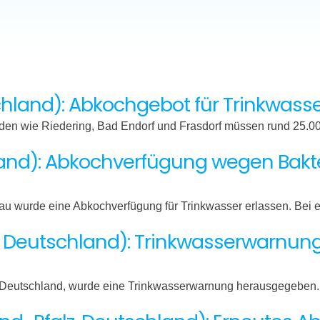
hland): Abkochgebot für Trinkwas
en wie Riedering, Bad Endorf und Frasdorf müssen rund 25.
land): Abkochverfügung wegen Bakte
u wurde eine Abkochverfügung für Trinkwasser erlassen. Bei 
n, Deutschland): Trinkwasserwarnu
n, Deutschland, wurde eine Trinkwasserwarnung herausgegebe