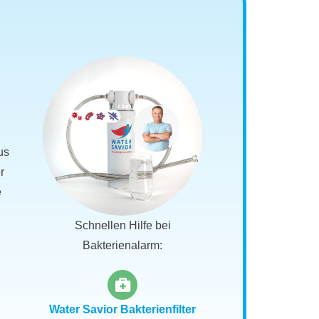
us
r
e
Schnellen Hilfe bei
Bakterienalarm:
Water Savior Bakterienfilter