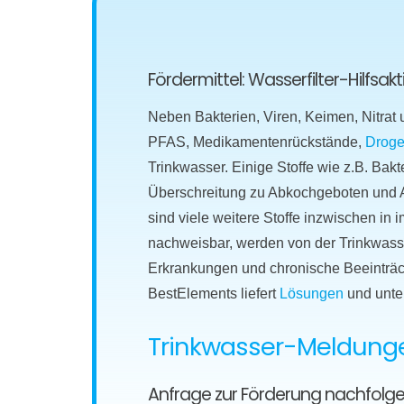
Fördermittel: Wasserfilter-Hilfsa
Neben Bakterien, Viren, Keimen, Nitrat
PFAS, Medikamentenrückstände,
Droge
Trinkwasser. Einige Stoffe wie z.B. Bakt
Überschreitung zu Abkochgeboten und Al
sind viele weitere Stoffe inzwischen i
nachweisbar, werden von der Trinkwasser
Erkrankungen und chronische Beeinträc
BestElements liefert
Lösungen
und unte
Trinkwasser-Meldungen
Anfrage zur Förderung nachfolg