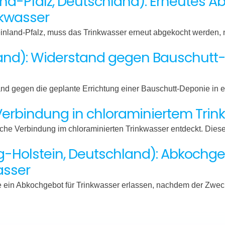
nd-Pfalz, Deutschland): Erneutes 
nkwasser
einland-Pfalz, muss das Trinkwasser erneut abgekocht werden
land): Widerstand gegen Bauschut
nd gegen die geplante Errichtung einer Bauschutt-Deponie in 
 Verbindung in chloraminiertem Tri
sche Verbindung im chloraminierten Trinkwasser entdeckt. Die
ig-Holstein, Deutschland): Abkochg
asser
de ein Abkochgebot für Trinkwasser erlassen, nachdem der Zw