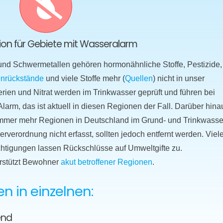
ktion für Gebiete mit Wasseralarm
 und Schwermetallen gehören hormonähnliche Stoffe, Pestizide,
nrückstände
und viele Stoffe mehr (
Quellen
) nicht in unser
erien und Nitrat werden im Trinkwasser geprüft und führen bei
arm, das ist aktuell in diesen Regionen der Fall. Darüber hina
n immer mehr Regionen in Deutschland im Grund- und Trinkwasse
verordnung nicht erfasst, sollten jedoch entfernt werden. Viel
htigungen lassen Rückschlüsse auf Umweltgifte zu.
rstützt Bewohner
akut betroffener Regionen
.
 in einzelnen:
end