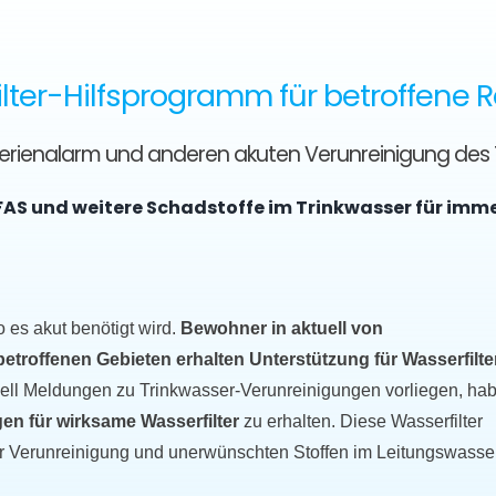
lter-Hilfsprogramm für betroffene 
kterienalarm und anderen akuten Verunreinigung des
FAS und weitere Schadstoffe im Trinkwasser für imm
o es akut benötigt wird.
Bewohner in aktuell von
roffenen Gebieten erhalten Unterstützung für Wasserfilter
uell Meldungen zu Trinkwasser-Verunreinigungen vorliegen, ha
en für wirksame Wasserfilter
zu erhalten. Diese Wasserfilter
r Verunreinigung und unerwünschten Stoffen im Leitungswasse