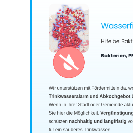
Wasserfi
Hilfe bei Ba
Bakterien, P
Wir unterstützen mit Fördermitteln da, w
Trinkwasseralarm und Abkochgebot bet
Wenn in Ihrer Stadt oder Gemeinde akt
Sie hier die Möglichkeit,
Vergünstigung
schützen
nachhaltig und langfristig
vo
für ein sauberes Trinkwasser!