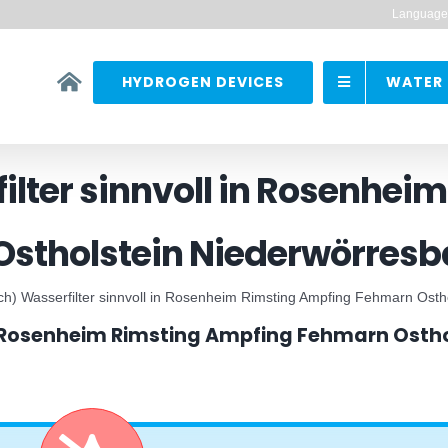
Language
HYDROGEN DEVICES
WATER 
ilter sinnvoll in Rosenhei
stholstein Niederwörresb
ch) Wasserfilter sinnvoll in Rosenheim Rimsting Ampfing Fehmarn Osth
in Rosenheim Rimsting Ampfing Fehmarn Osth