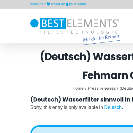
Skip
hydrogen
clean air
pure water
to
content
(Deutsch) Wasserf
Fehmarn O
Home
Press releases
(Deuts
(Deutsch) Wasserfilter sinnvoll 
Sorry, this entry is only available in
Deutsch
.