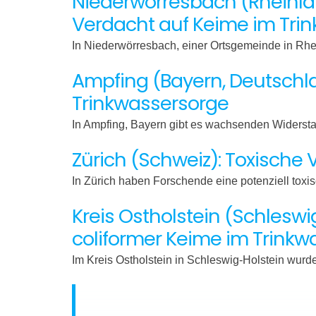
Niederwörresbach (Rheinla
Verdacht auf Keime im Tri
In Niederwörresbach, einer Ortsgemeinde in Rh
Ampfing (Bayern, Deutsch
Trinkwassersorge
In Ampfing, Bayern gibt es wachsenden Widersta
Zürich (Schweiz): Toxische
In Zürich haben Forschende eine potenziell toxi
Kreis Ostholstein (Schlesw
coliformer Keime im Trinkw
Im Kreis Ostholstein in Schleswig-Holstein wur