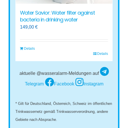
Water Savior: Water filter against
bacteria in drinking water
149,00
€
Details
Details
aktuelle @wasseralarm-Meldungen auf
Telegram
Facebook
Instagram
* Gilt für Deutschland, Österreich, Schweiz im öffentlichen
Trinkwassernetz gemäß Trinkwasserverordnung, andere
Gebiete nach Absprache.