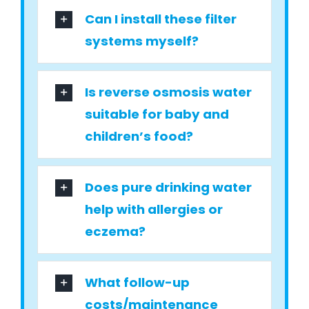
Can I install these filter
systems myself?
Is reverse osmosis water
suitable for baby and
children’s food?
Does pure drinking water
help with allergies or
eczema?
What follow-up
costs/maintenance