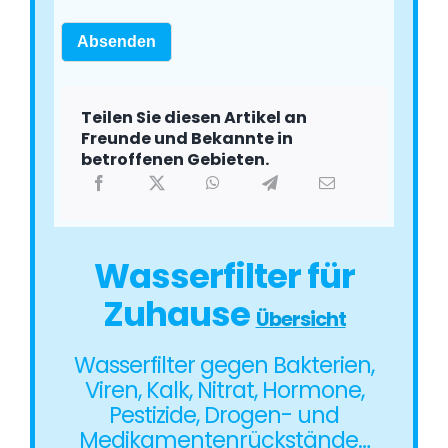
Absenden
Teilen Sie diesen Artikel an
Freunde und Bekannte in
betroffenen Gebieten.
Wasserfilter für
Zuhause
Übersicht
Wasserfilter gegen Bakterien,
Viren, Kalk, Nitrat, Hormone,
Pestizide, Drogen- und
Medikamentenrückstände…