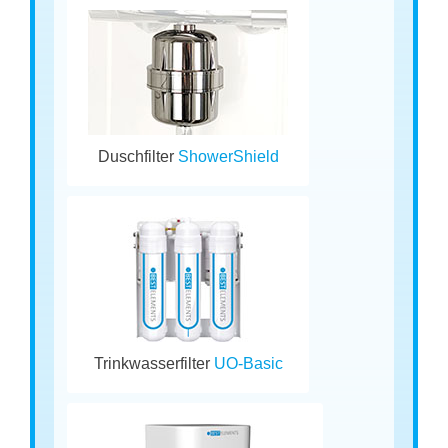
Duschfilter
ShowerShield
Trinkwasserfilter
UO-Basic