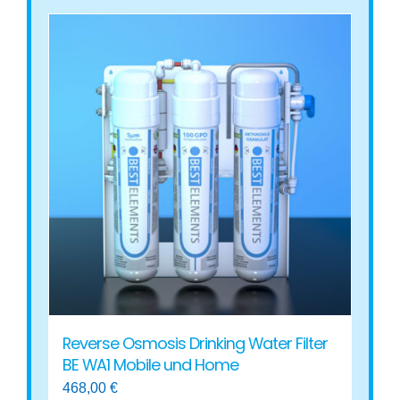
Reverse Osmosis Drinking Water Filter
BE WA1 Mobile und Home
468,00
€