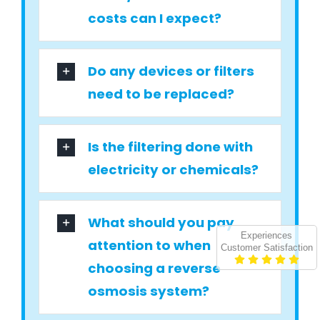
costs can I expect?
Do any devices or filters
need to be replaced?
Is the filtering done with
electricity or chemicals?
What should you pay
Experiences
attention to when
Customer Satisfaction
choosing a reverse
osmosis system?