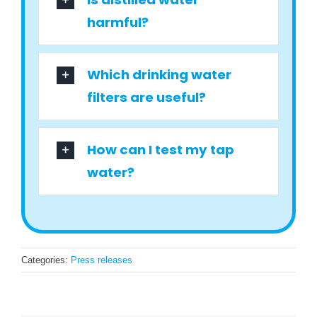
harmful?
Which drinking water
filters are useful?
How can I test my tap
water?
Categories:
Press releases