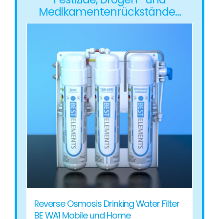
Medikamentenrückstände…
Reverse Osmosis Drinking Water Filter
BE WA1 Mobile und Home