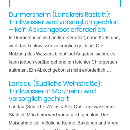
Durmersheim (Landkreis Rastatt):
Trinkwasser wird vorsorglich gechlort
– kein Abkochgebot erforderlich
In Durmersheim im Landkreis Rastatt, nahe Karlsruhe,
wird das Trinkwasser vorsorglich gechlort. Die
Nutzung des Wassers bleibt laut Angaben sicher, es
kann jedoch vorübergehend ein leichter Chlorgeruch
auftreten. Ein Abkochgebot ist nicht erforderlich …
Landau (Südliche Weinstraße):
Trinkwasser in Mörzheim wird
vorsorglich gechlort
Landau (Südliche Weinstraße): Das Trinkwasser im
Stadtteil Mörzheim wird vorsorglich gechlort. Die
Maßnahme soll mögliche Keime, Bakterien und Viren