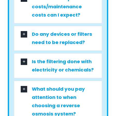
costs/maintenance
costs can I expect?
Do any devices or filters
need to be replaced?
Is the filtering done with
electricity or chemicals?
What should you pay
attention to when
choosing a reverse
osmosis system?