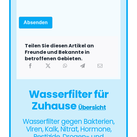
Absenden
Teilen Sie diesen Artikel an
Freunde und Bekannte in
betroffenen Gebieten.
Wasserfilter für
Zuhause
Übersicht
Wasserfilter gegen Bakterien,
Viren, Kalk, Nitrat, Hormone,
Pestizide, Drogen- und