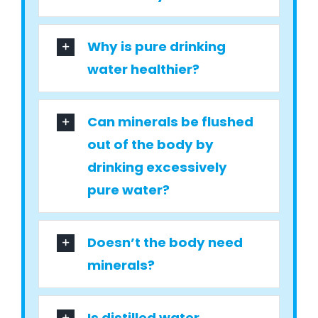
Why is pure drinking
water healthier?
Can minerals be flushed
out of the body by
drinking excessively
pure water?
Doesn’t the body need
minerals?
Is distilled water