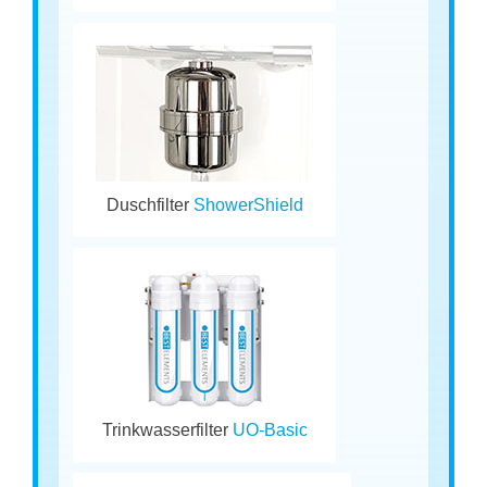
Duschfilter
ShowerShield
Trinkwasserfilter
UO-Basic