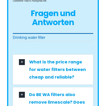
Gebiete nach Absprache.
Fragen und
Antworten
Drinking water filter
What is the price range
for water filters between
cheap and reliable?
Do BE WA filters also
remove limescale? Does