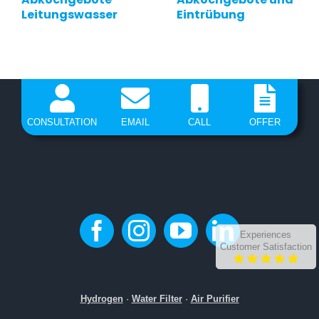
Leitungswasser
Eintrübung
CONSULTATION
EMAIL
CALL
OFFER
Experiences
Customer Satisfaction
Hydrogen
·
Water Filter
·
Air Purifier