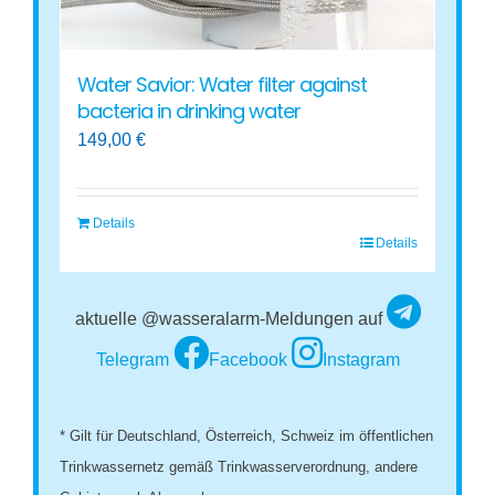
Water Savior: Water filter against
bacteria in drinking water
149,00
€
Details
Details
aktuelle @wasseralarm-Meldungen auf
Telegram
Facebook
Instagram
* Gilt für Deutschland, Österreich, Schweiz im öffentlichen
Trinkwassernetz gemäß Trinkwasserverordnung, andere