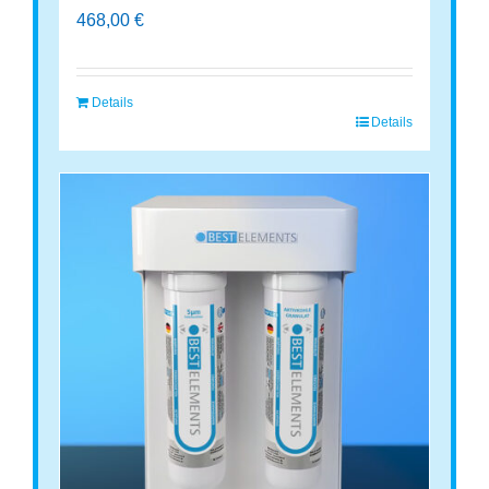
468,00
€
Details
Details