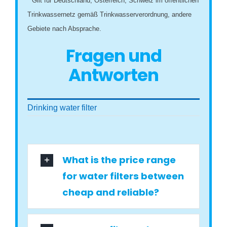
* Gilt für Deutschland, Österreich, Schweiz im öffentlichen
Trinkwassernetz gemäß Trinkwasserverordnung, andere
Gebiete nach Absprache.
Fragen und
Antworten
Drinking water filter
What is the price range
for water filters between
cheap and reliable?