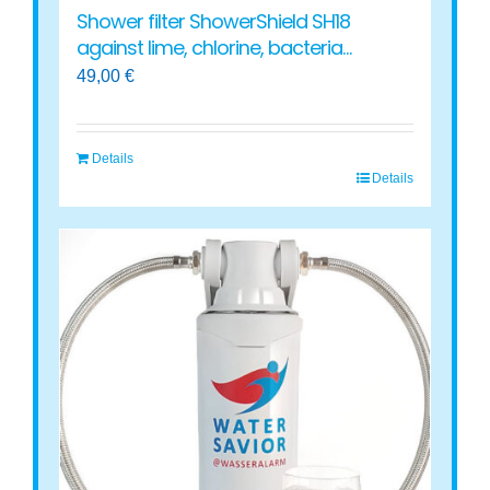
Shower filter ShowerShield SH18
against lime, chlorine, bacteria…
49,00
€
Details
Details