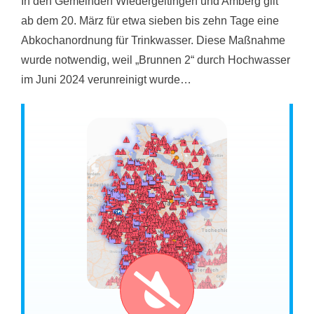
In den Gemeinden Wiedergeltingen und Amberg gilt
ab dem 20. März für etwa sieben bis zehn Tage eine
Abkochanordnung für Trinkwasser. Diese Maßnahme
wurde notwendig, weil „Brunnen 2“ durch Hochwasser
im Juni 2024 verunreinigt wurde…