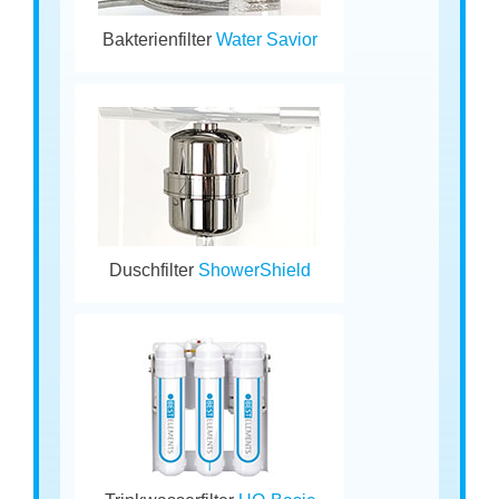
Bakterienfilter
Water Savior
Duschfilter
ShowerShield