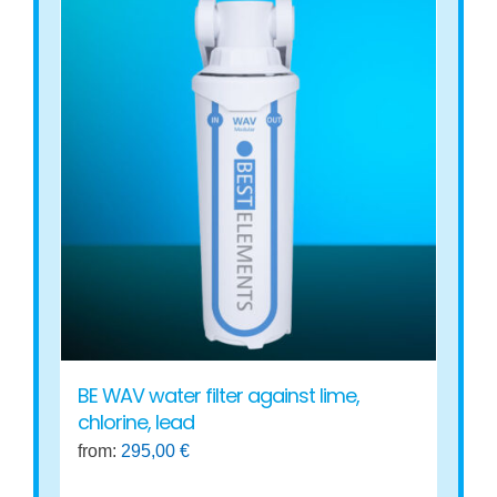
multiple
variants.
The
options
may
be
chosen
on
the
product
page
BE WAV water filter against lime,
chlorine, lead
from:
295,00
€