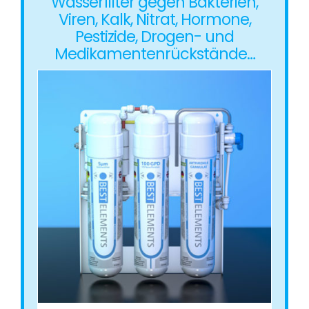
Wasserfilter gegen Bakterien,
Viren, Kalk, Nitrat, Hormone,
Pestizide, Drogen- und
Medikamentenrückstände…