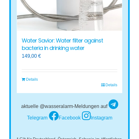
Water Savior: Water filter against
bacteria in drinking water
149,00
€
Details
Details
aktuelle @wasseralarm-Meldungen auf
Telegram
Facebook
Instagram