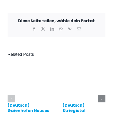
Diese Seite teilen, wähle dein Portal:
Facebook
X
LinkedIn
WhatsApp
Pinterest
Email
Related Posts
(Deutsch)
(Deutsch)
Gaienhofen Neuses
Striegistal