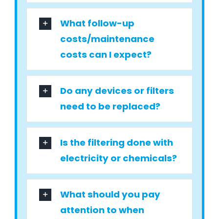
What follow-up
costs/maintenance
costs can I expect?
Do any devices or filters
need to be replaced?
Is the filtering done with
electricity or chemicals?
What should you pay
attention to when