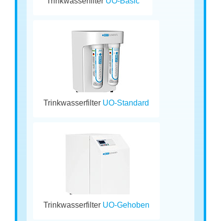
Trinkwasserfilter
UO-Basic
Trinkwasserfilter
UO-Standard
Trinkwasserfilter
UO-Gehoben