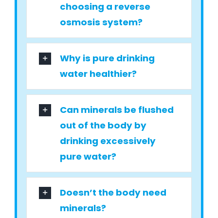
choosing a reverse
osmosis system?
Why is pure drinking
water healthier?
Can minerals be flushed
out of the body by
drinking excessively
pure water?
Doesn’t the body need
minerals?