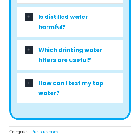
Is distilled water
harmful?
Which drinking water
filters are useful?
How can I test my tap
water?
Categories:
Press releases