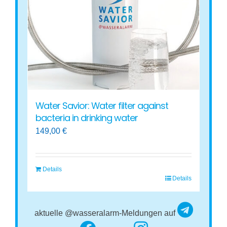
Water Savior: Water filter against
bacteria in drinking water
149,00
€
Details
Details
aktuelle @wasseralarm-Meldungen auf