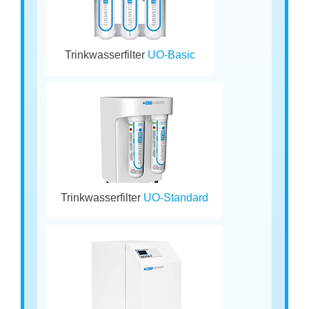
Trinkwasserfilter
UO-Basic
Trinkwasserfilter
UO-Standard