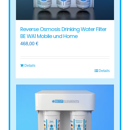
Reverse Osmosis Drinking Water Filter
BE WA1 Mobile und Home
468,00
€
Details
Details