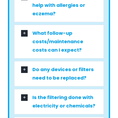
help with allergies or
eczema?
What follow-up
costs/maintenance
costs can I expect?
Do any devices or filters
need to be replaced?
Is the filtering done with
electricity or chemicals?