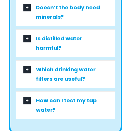
Doesn’t the body need
minerals?
Is distilled water
harmful?
Which drinking water
filters are useful?
How can I test my tap
water?