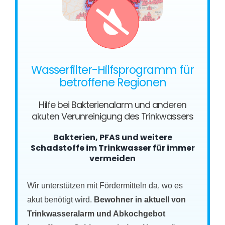
Wasserfilter-Hilfsprogramm für
betroffene Regionen
Hilfe bei Bakterienalarm und anderen
akuten Verunreinigung des Trinkwassers
Bakterien, PFAS und weitere
Schadstoffe im Trinkwasser für immer
vermeiden
Wir unterstützen mit Fördermitteln da, wo es
akut benötigt wird.
Bewohner in aktuell von
Trinkwasseralarm und Abkochgebot