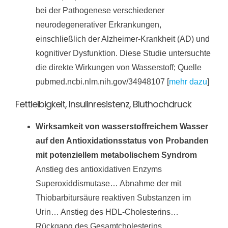
bei der Pathogenese verschiedener
neurodegenerativer Erkrankungen,
einschließlich der Alzheimer-Krankheit (AD) und
kognitiver Dysfunktion. Diese Studie untersuchte
die direkte Wirkungen von Wasserstoff; Quelle
pubmed.ncbi.nlm.nih.gov/34948107 [
mehr dazu
]
Fettleibigkeit, Insulinresistenz, Bluthochdruck
Wirksamkeit von wasserstoffreichem Wasser
auf den Antioxidationsstatus von Probanden
mit potenziellem metabolischem Syndrom
Anstieg des antioxidativen Enzyms
Superoxiddismutase… Abnahme der mit
Thiobarbitursäure reaktiven Substanzen im
Urin… Anstieg des HDL-Cholesterins…
Rückgang des Gesamtcholesterins…