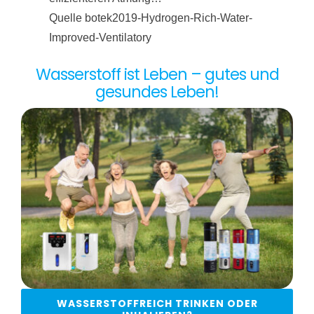
Quelle botek2019-Hydrogen-Rich-Water-
Improved-Ventilatory
Wasserstoff ist Leben – gutes und
gesundes Leben!
WASSERSTOFFREICH TRINKEN ODER