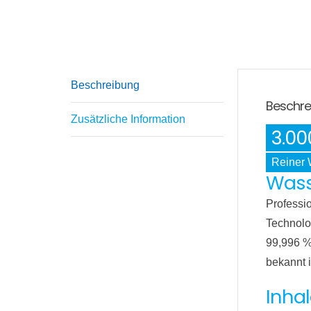
Beschreibung
Beschre
Zusätzliche Information
3.00
Reiner 
Wass
Professi
Technolo
99,996 %
bekannt 
Inha