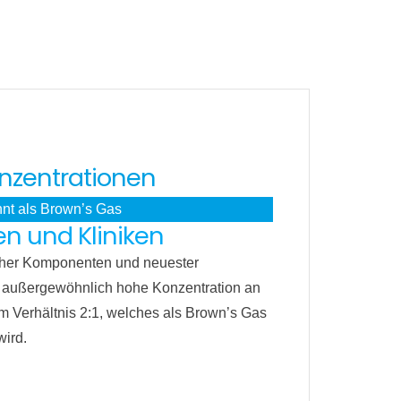
nzentrationen
nnt als Brown’s Gas
n und Kliniken
scher Komponenten und neuester
e außergewöhnlich hohe Konzentration an
m Verhältnis 2:1, welches als Brown’s Gas
wird.