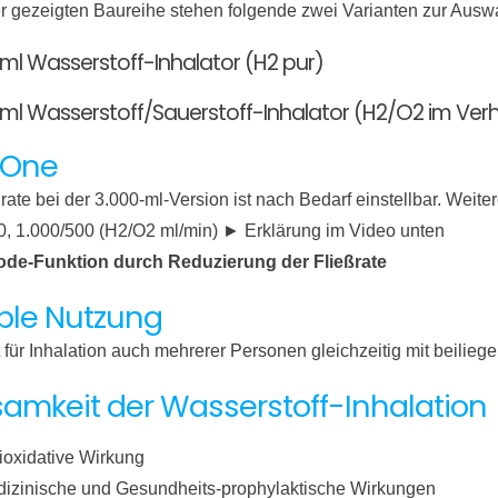
ier gezeigten Baureihe stehen folgende zwei Varianten zur Ausw
 ml Wasserstoff-Inhalator (H2 pur)
 ml Wasserstoff/Sauerstoff-Inhalator (H2/O2 im Verhä
n One
rate bei der 3.000-ml-Version ist nach Bedarf einstellbar. Weit
0, 1.000/500 (H2/O2 ml/min) ► Erklärung im Video unten
de-Funktion durch Reduzierung der Fließrate
iple Nutzung
 für Inhalation auch mehrerer Personen gleichzeitig mit beilie
samkeit der Wasserstoff-Inhalation
ioxidative Wirkung
izinische und Gesundheits-prophylaktische Wirkungen