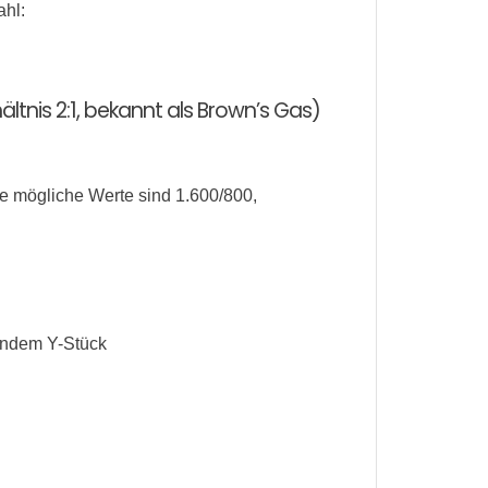
ahl:
ltnis 2:1, bekannt als Brown’s Gas)
ere mögliche Werte sind 1.600/800,
gendem Y-Stück