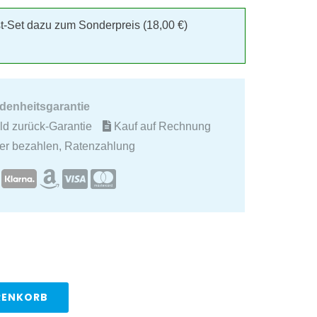
st-Set dazu zum Sonderpreis (
18,00
€
)
edenheitsgarantie
d zurück-Garantie
Kauf auf Rechnung
ter bezahlen, Ratenzahlung
RENKORB