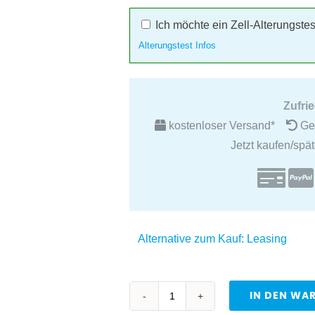
Ich möchte ein Zell-Alterungste
Alterungstest Infos
Zufri
kostenloser Versand*
Gel
Jetzt kaufen/spä
Alternative zum Kauf: Leasing
IN DEN WA
Professioneller