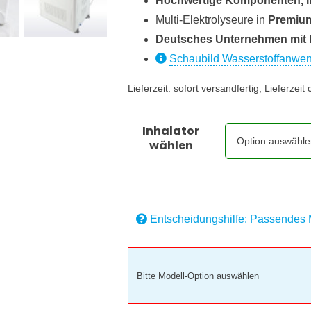
Hochwertige Komponenten, I
Multi-Elektrolyseure in
Premium
Deutsches Unternehmen mit 
Schaubild Wasserstoffanwe
Lieferzeit:
sofort versandfertig, Lieferzeit
Inhalator
wählen
Entscheidungshilfe: Passendes 
Bitte Modell-Option auswählen