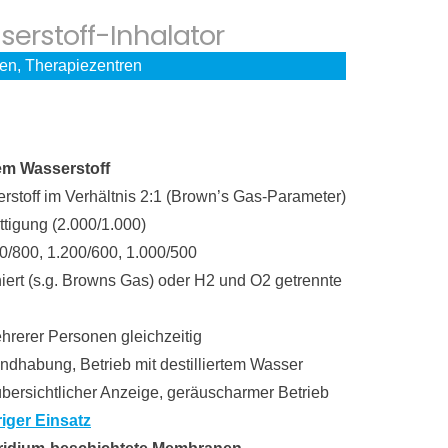
rstoff-Inhalator
en, Therapiezentren
nem Wasserstoff
erstoff im Verhältnis 2:1 (Brown’s Gas-Parameter)
ttigung (2.000/1.000)
00/800, 1.200/600, 1.000/500
rt (s.g. Browns Gas) oder H2 und O2 getrennte
hrerer Personen gleichzeitig
dhabung, Betrieb mit destilliertem Wasser
übersichtlicher Anzeige, geräuscharmer Betrieb
riger Einsatz