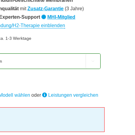
ridium-beschichtete Membranen
qualität
mit
Zusatz-Garantie
(3 Jahre)
Experten-Support
MHI-Mitglied
ndung/H2-Therapie einblenden
 ca. 1-3 Werktage

Modell wählen
oder
Leistungen vergleichen