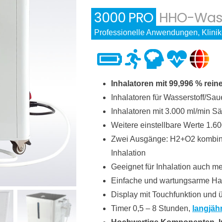
3000 PRO
HHO-Wasse
Professionelle Anwendungen, Klinik
Inhalatoren mit 99,996 % rei
Inhalatoren für Wasserstoff/Sau
Inhalatoren mit 3.000 ml/min Sä
Weitere einstellbare Werte 1.6
Zwei Ausgänge: H2+O2 kombinie
Inhalation
Geeignet für Inhalation auch me
Einfache und wartungsarme Han
Display mit Touchfunktion und 
Timer 0,5 – 8 Stunden,
langjäh