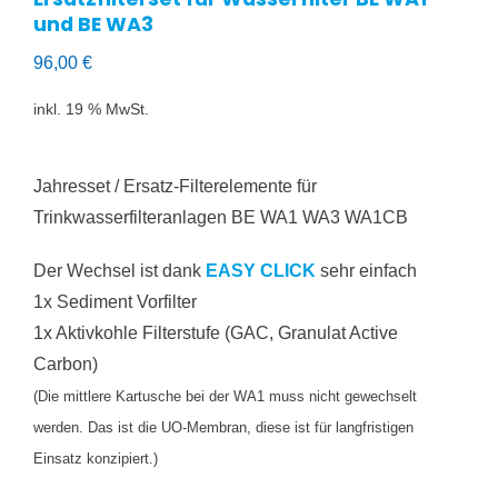
und BE WA3
96,00
€
inkl. 19 % MwSt.
Jahresset / Ersatz-Filterelemente für
Trinkwasserfilteranlagen BE WA1 WA3 WA1CB
Der Wechsel ist dank
EASY CLICK
sehr einfach
1x Sediment Vorfilter
1x Aktivkohle Filterstufe (GAC, Granulat Active
Carbon)
(Die mittlere Kartusche bei der WA1 muss nicht gewechselt
werden. Das ist die UO-Membran, diese ist für langfristigen
Einsatz konzipiert.)