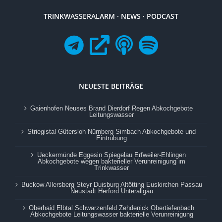
TRINKWASSERALARM · NEWS · PODCAST
NEUESTE BEITRÄGE
Gaienhofen Neuses Brand Dierdorf Regen Abkochgebote
Leitungswasser
Striegistal Gütersloh Nürnberg Simbach Abkochgebote und
Eintrübung
Ueckermünde Eggesin Spiegelau Erfweiler-Ehlingen
Abkochgebote wegen bakterieller Verunreinigung im
Trinkwasser
Buckow Allersberg Steyr Duisburg Altötting Euskirchen Passau
Neustadt Herford Unterallgäu
Oberhaid Elbtal Schwarzenfeld Zehdenick Obertiefenbach
Abkochgebote Leitungswasser bakterielle Verunreinigung