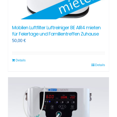
werden
Mobilen Luftfilter Luftreiniger BE AIR4 mieten
für Feiertage und Familientreffen Zuhause
50,00
€
Details
Details