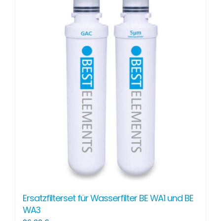
Ersatzfilterset für Wasserfilter BE WA1 und BE
WA3