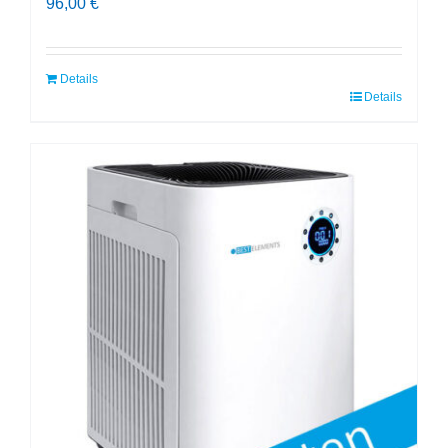
96,00
€
Details
Details