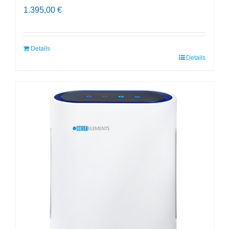
1.395,00
€
Details
Details