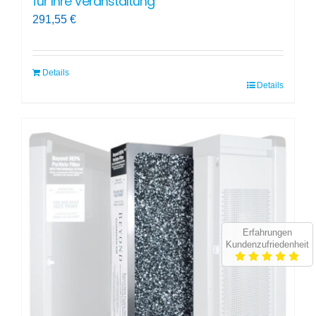
für Ihre Veranstaltung
291,55
€
Details
Details
Erfahrungen
Kundenzufriedenheit