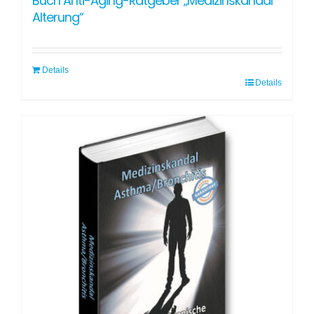
Buch Anti-Aging-Ratgeber „Medizinskandal
Alterung“
Details
Details