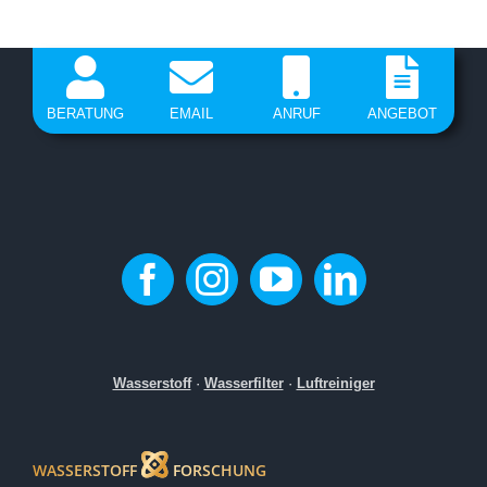
BERATUNG
EMAIL
ANRUF
ANGEBOT
Wasserstoff
·
Wasserfilter
·
Luftreiniger
WASSERSTOFF
FORSCHUNG