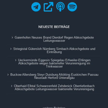
NEUESTE BEITRÄGE
Gaienhofen Neuses Brand Dierdorf Regen Abkochgebote
Leitungswasser
Striegistal Gütersloh Nürnberg Simbach Abkochgebote und
Eintrübung
Ueckermünde Eggesin Spiegelau Erfweiler-Ehlingen
Abkochgebote wegen bakterieller Verunreinigung im
Trinkwasser
Buckow Allersberg Steyr Duisburg Altötting Euskirchen Passau
Neustadt Herford Unterallgäu
Oberhaid Elbtal Schwarzenfeld Zehdenick Obertiefenbach
Abkochgebote Leitungswasser bakterielle Verunreinigung