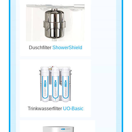
Duschfilter
ShowerShield
Trinkwasserfilter
UO-Basic