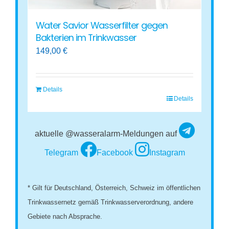
Water Savior Wasserfilter gegen
Bakterien im Trinkwasser
149,00
€
Details
Details
aktuelle @wasseralarm-Meldungen auf
Telegram
Facebook
Instagram
* Gilt für Deutschland, Österreich, Schweiz im öffentlichen
Trinkwassernetz gemäß Trinkwasserverordnung, andere
Gebiete nach Absprache.