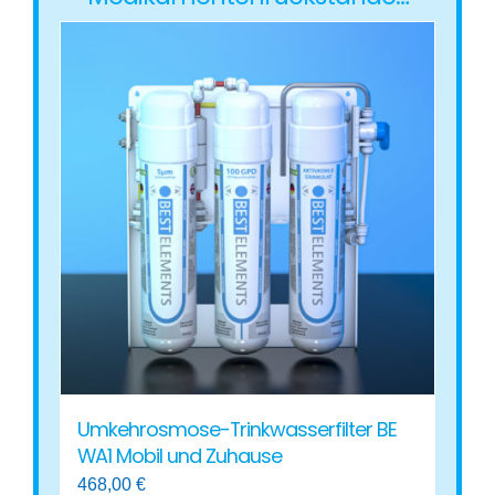
Umkehrosmose-Trinkwasserfilter BE
WA1 Mobil und Zuhause
468,00
€