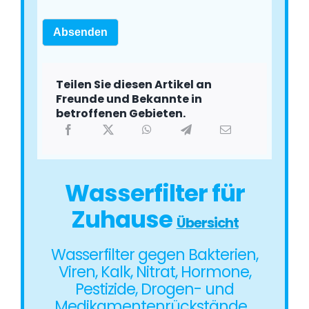
Absenden
Teilen Sie diesen Artikel an
Freunde und Bekannte in
betroffenen Gebieten.
Wasserfilter für
Zuhause
Übersicht
Wasserfilter gegen Bakterien,
Viren, Kalk, Nitrat, Hormone,
Pestizide, Drogen- und
Medikamentenrückstände…