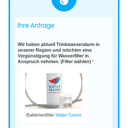
Ihre Anfrage
Wir haben aktuell Trinkwasseralarm in
unserer Region und möchten eine
Vergünstigung für Wasserfilter in
Anspruch nehmen. (Filter wählen)
*
Bakterienfilter
Water Savior