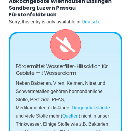
Abkochgebote Wienhausen Esslingen
Sandberg Luzern Passau
Fürstenfeldbruck
Sorry, this entry is only available in
Deutsch
.
Fördermittel: Wasserfilter-Hilfsaktion für
Gebiete mit Wasseralarm
Neben Bakterien, Viren, Keimen, Nitrat und
Schwermetallen gehören hormonähnliche
Stoffe, Pestizide, PFAS,
Medikamentenrückstände,
Drogenrückstände
und viele Stoffe mehr (
Quellen
) nicht in unser
Trinkwasser. Einige Stoffe wie z.B. Bakterien