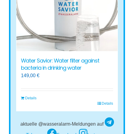
Water Savior: Water filter against
bacteria in drinking water
149,00
€
Details
Details
aktuelle @wasseralarm-Meldungen auf