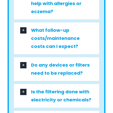
help with allergies or
eczema?
What follow-up
costs/maintenance
costs can I expect?
Do any devices or filters
need to be replaced?
Is the filtering done with
electricity or chemicals?