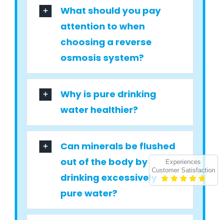
What should you pay
attention to when
choosing a reverse
osmosis system?
Why is pure drinking
water healthier?
Can minerals be flushed
out of the body by
Experiences
Customer Satisfaction
drinking excessively
pure water?