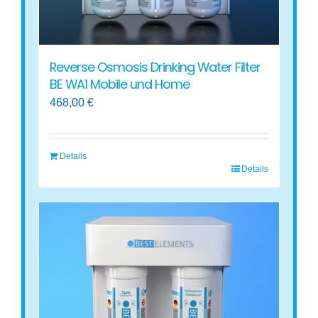
Reverse Osmosis Drinking Water Filter
BE WA1 Mobile und Home
468,00
€
Details
Details