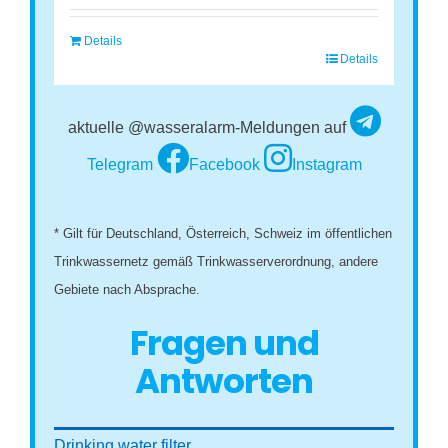
Details
Details
aktuelle @wasseralarm-Meldungen auf
Telegram
Facebook
Instagram
* Gilt für Deutschland, Österreich, Schweiz im öffentlichen
Trinkwassernetz gemäß Trinkwasserverordnung, andere
Gebiete nach Absprache.
Fragen und
Antworten
Drinking water filter