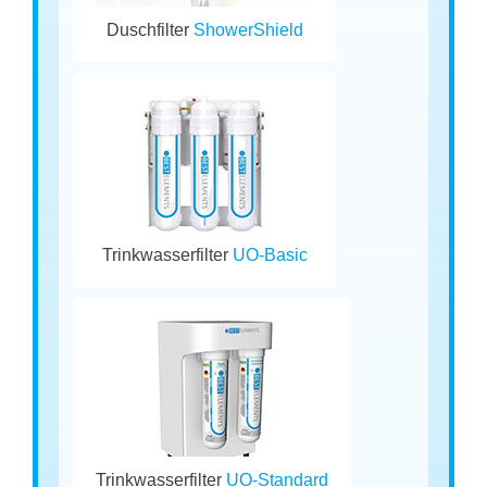
Duschfilter
ShowerShield
Trinkwasserfilter
UO-Basic
Trinkwasserfilter
UO-Standard