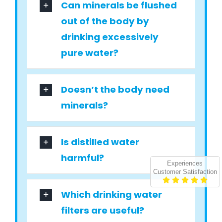
Can minerals be flushed
out of the body by
drinking excessively
pure water?
Doesn’t the body need
minerals?
Is distilled water
harmful?
Experiences
Customer Satisfaction
Which drinking water
filters are useful?