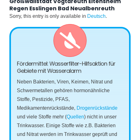
Großwallstadt Vogtareuth Eitensheim
Regen Esslingen Bad Neualbenreuth
Sorry, this entry is only available in
Deutsch
.
Fördermittel: Wasserfilter-Hilfsaktion für
Gebiete mit Wasseralarm
Neben Bakterien, Viren, Keimen, Nitrat und
Schwermetallen gehören hormonähnliche
Stoffe, Pestizide, PFAS,
Medikamentenrückstände,
Drogenrückstände
und viele Stoffe mehr (
Quellen
) nicht in unser
Trinkwasser. Einige Stoffe wie z.B. Bakterien
und Nitrat werden im Trinkwasser geprüft und