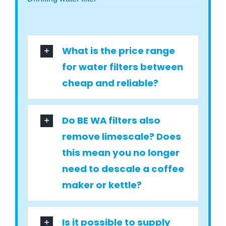
What is the price range
for water filters between
cheap and reliable?
Do BE WA filters also
remove limescale? Does
this mean you no longer
need to descale a coffee
maker or kettle?
Is it possible to supply