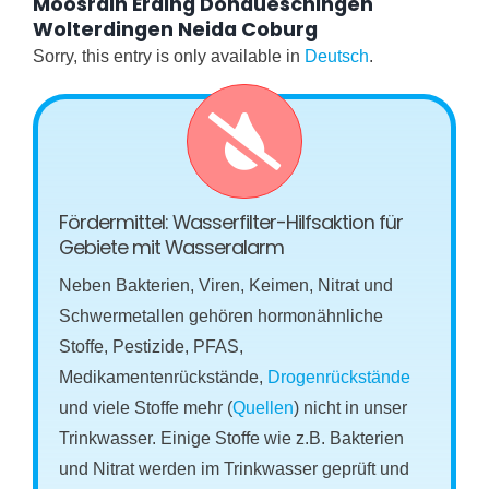
Moosrain Erding Donaueschingen
Wolterdingen Neida Coburg
Sorry, this entry is only available in
Deutsch
.
Fördermittel: Wasserfilter-Hilfsaktion für
Gebiete mit Wasseralarm
Neben Bakterien, Viren, Keimen, Nitrat und
Schwermetallen gehören hormonähnliche
Stoffe, Pestizide, PFAS,
Medikamentenrückstände,
Drogenrückstände
und viele Stoffe mehr (
Quellen
) nicht in unser
Trinkwasser. Einige Stoffe wie z.B. Bakterien
und Nitrat werden im Trinkwasser geprüft und