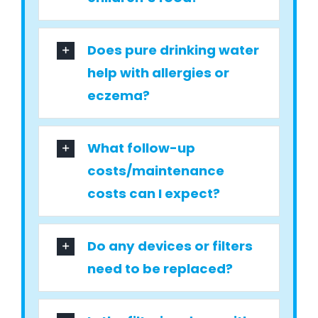
Does pure drinking water
help with allergies or
eczema?
What follow-up
costs/maintenance
costs can I expect?
Do any devices or filters
need to be replaced?