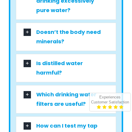
drinking excessively
pure water?
Doesn’t the body need
minerals?
Is distilled water
harmful?
Which drinking water
Experiences
Customer Satisfaction
filters are useful?
How can I test my tap