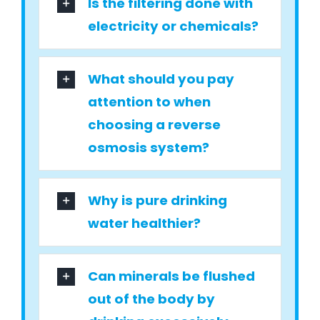
Is the filtering done with
electricity or chemicals?
What should you pay
attention to when
choosing a reverse
osmosis system?
Why is pure drinking
water healthier?
Can minerals be flushed
out of the body by