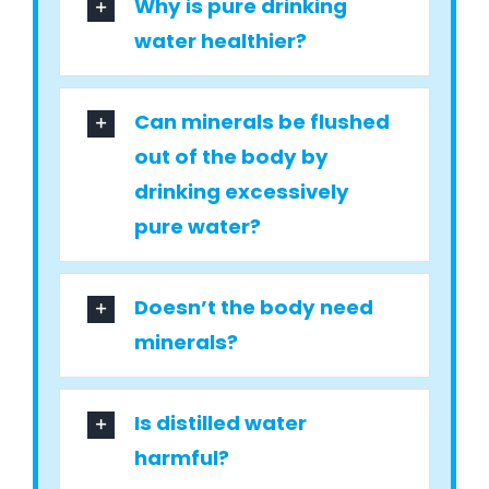
Why is pure drinking
water healthier?
Can minerals be flushed
out of the body by
drinking excessively
pure water?
Doesn’t the body need
minerals?
Is distilled water
harmful?