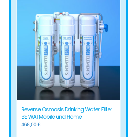
Reverse Osmosis Drinking Water Filter
BE WA1 Mobile und Home
468,00
€