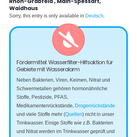
Rhön-Grabfeld , Main-Spessart,
Waidhaus
Sorry, this entry is only available in
Deutsch
.
Fördermittel: Wasserfilter-Hilfsaktion für
Gebiete mit Wasseralarm
Neben Bakterien, Viren, Keimen, Nitrat und
Schwermetallen gehören hormonähnliche
Stoffe, Pestizide, PFAS,
Medikamentenrückstände,
Drogenrückstände
und viele Stoffe mehr (
Quellen
) nicht in unser
Trinkwasser. Einige Stoffe wie z.B. Bakterien
und Nitrat werden im Trinkwasser geprüft und