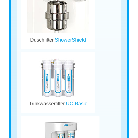
Duschfilter
ShowerShield
Trinkwasserfilter
UO-Basic