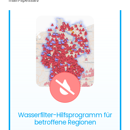
main-spessart/
Wasserfilter-Hilfsprogramm für
betroffene Regionen