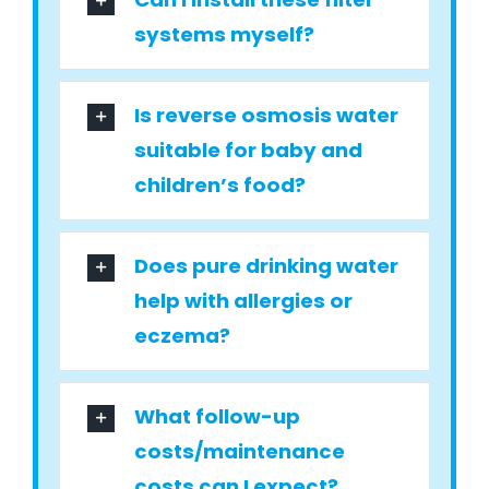
systems myself?
Is reverse osmosis water
suitable for baby and
children’s food?
Does pure drinking water
help with allergies or
eczema?
What follow-up
costs/maintenance
costs can I expect?