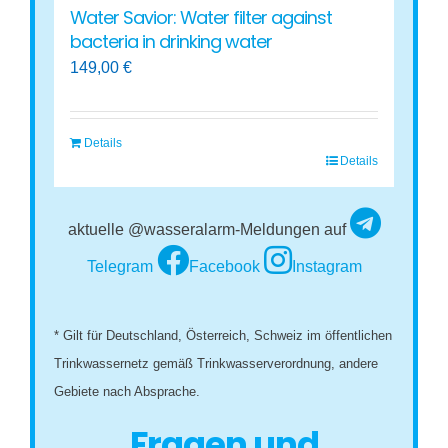
Water Savior: Water filter against
bacteria in drinking water
149,00
€
Details
Details
aktuelle @wasseralarm-Meldungen auf
Telegram
Facebook
Instagram
* Gilt für Deutschland, Österreich, Schweiz im öffentlichen
Trinkwassernetz gemäß Trinkwasserverordnung, andere
Gebiete nach Absprache.
Fragen und