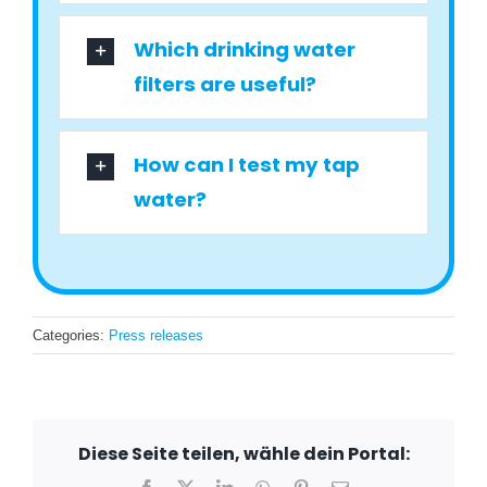
Which drinking water
filters are useful?
How can I test my tap
water?
Categories:
Press releases
Diese Seite teilen, wähle dein Portal:
Facebook
X
LinkedIn
WhatsApp
Pinterest
Email