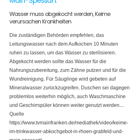
Main-Spessart
Wasser muss abgekocht werden, Keime
verursachen Krankheiten
Die zuständigen Behörden empfehlen, das
Leitungswasser nach dem Aufkochen 10 Minuten
ruhen zu lassen, um das Wasser zu sterilisieren.
Abgekocht werden sollte das Wasser für die
Nahrungszubereitung, zum Zähne putzen und für die
Wundreinigung. Für Säuglinge wird gebeten auf
Mineralwasser zurückzugreifen. Duschen sei dagegen
problemlos weiterhin möglich, auch Waschmaschine
und Geschirrspüler können weiter genutzt werden…
Quelle
https://www.tvmainfranken.de/mediathek/video/keime-
im-trinkwasser-abkochgebot-in-rhoen-grabfeld-und-