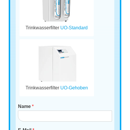
Trinkwasserfilter
UO-Standard
Trinkwasserfilter
UO-Gehoben
Name
*