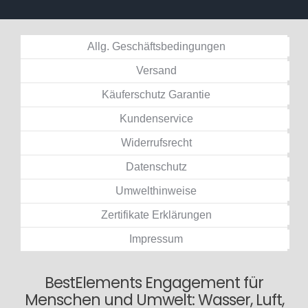
Allg. Geschäftsbedingungen
Versand
Käuferschutz Garantie
Kundenservice
Widerrufsrecht
Datenschutz
Umwelthinweise
Zertifikate Erklärungen
Impressum
BestElements Engagement für
Menschen und Umwelt: Wasser, Luft,