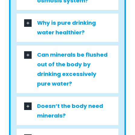
osmosis system?
Why is pure drinking
water healthier?
Can minerals be flushed
out of the body by
drinking excessively
pure water?
Doesn’t the body need
minerals?