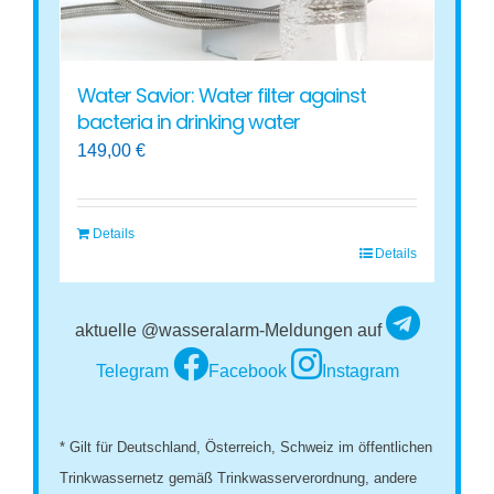
Water Savior: Water filter against
bacteria in drinking water
149,00
€
Details
Details
aktuelle @wasseralarm-Meldungen auf
Telegram
Facebook
Instagram
* Gilt für Deutschland, Österreich, Schweiz im öffentlichen
Trinkwassernetz gemäß Trinkwasserverordnung, andere