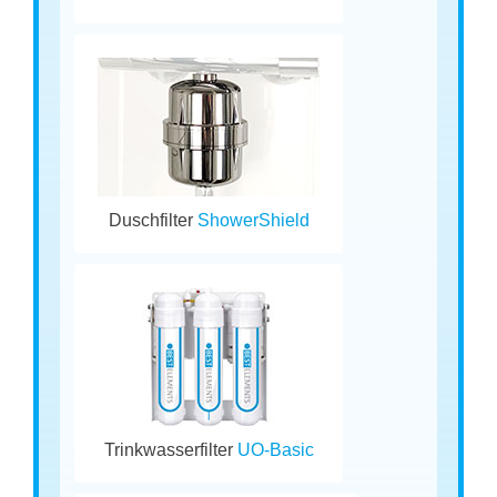
Duschfilter
ShowerShield
Trinkwasserfilter
UO-Basic