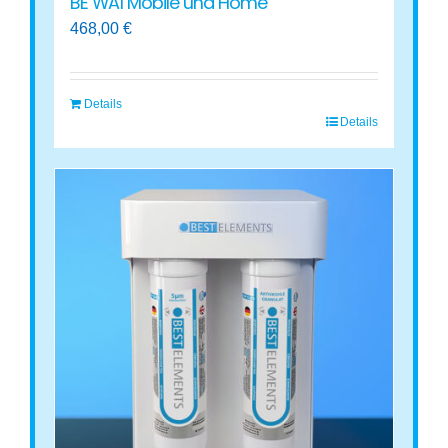
BE WA1 Mobile und Home
468,00
€
Details
Details