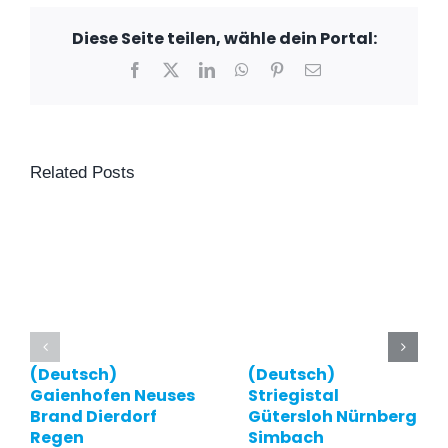
Diese Seite teilen, wähle dein Portal:
Facebook
X
LinkedIn
WhatsApp
Pinterest
Email
Related Posts
(Deutsch)
(Deutsch)
Gaienhofen Neuses
Striegistal
Brand Dierdorf
Gütersloh Nürnberg
Regen
Simbach