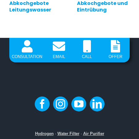
Abkochgebote
Abkochgebote und
Leitungswasser
Eintrübung
CONSULTATION
EMAIL
CALL
OFFER
Hydrogen
·
Water Filter
·
Air Purifier