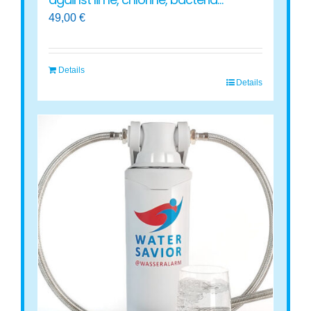
49,00
€
Details
Details