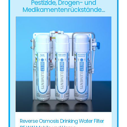
Pestizide, Drogen- und
Medikamentenrückstände…
Reverse Osmosis Drinking Water Filter