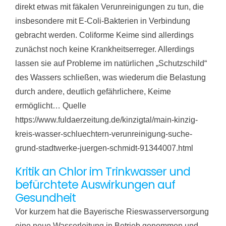
direkt etwas mit fäkalen Verunreinigungen zu tun, die
insbesondere mit E-Coli-Bakterien in Verbindung
gebracht werden. Coliforme Keime sind allerdings
zunächst noch keine Krankheitserreger. Allerdings
lassen sie auf Probleme im natürlichen „Schutzschild“
des Wassers schließen, was wiederum die Belastung
durch andere, deutlich gefährlichere, Keime
ermöglicht… Quelle
https://www.fuldaerzeitung.de/kinzigtal/main-kinzig-
kreis-wasser-schluechtern-verunreinigung-suche-
grund-stadtwerke-juergen-schmidt-91344007.html
Kritik an Chlor im Trinkwasser und
befürchtete Auswirkungen auf
Gesundheit
Vor kurzem hat die Bayerische Rieswasserversorgung
eine neue Wasserleitung in Betrieb genommen und