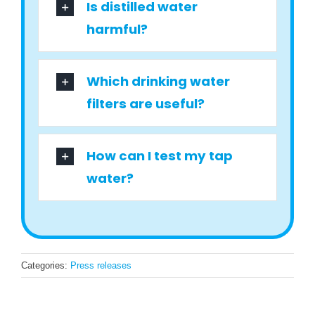
Is distilled water
harmful?
Which drinking water
filters are useful?
How can I test my tap
water?
Categories:
Press releases