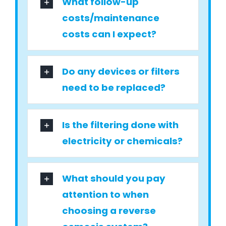
What follow-up
costs/maintenance
costs can I expect?
Do any devices or filters
need to be replaced?
Is the filtering done with
electricity or chemicals?
What should you pay
attention to when
choosing a reverse