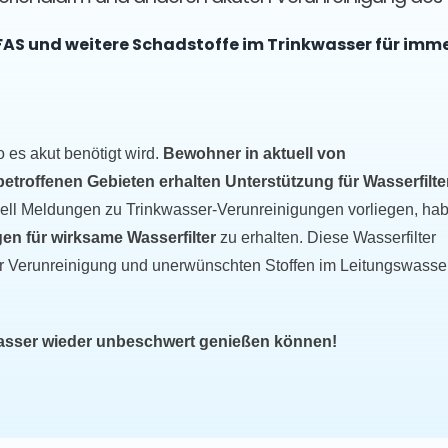
FAS und weitere Schadstoffe im Trinkwasser für imm
o es akut benötigt wird.
Bewohner in aktuell von
roffenen Gebieten erhalten Unterstützung für Wasserfilter
uell Meldungen zu Trinkwasser-Verunreinigungen vorliegen, ha
en für wirksame Wasserfilter
zu erhalten. Diese Wasserfilter
r Verunreinigung und unerwünschten Stoffen im Leitungswasse
wasser wieder unbeschwert genießen können!