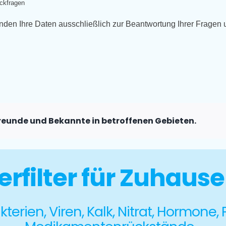
ckfragen
den Ihre Daten ausschließlich zur Beantwortung Ihrer Fragen un
 Freunde und Bekannte in betroffenen Gebieten.
rfilter für Zuhaus
terien, Viren, Kalk, Nitrat, Hormone,