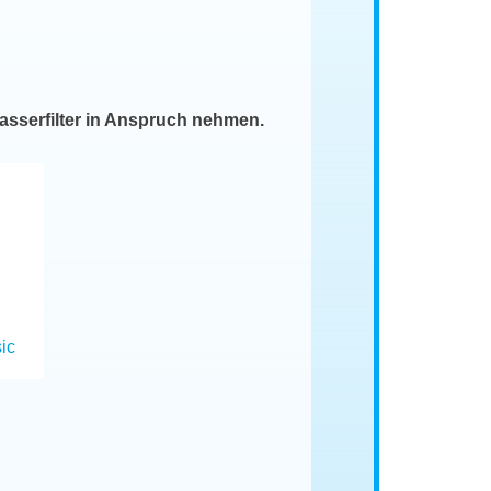
asserfilter in Anspruch nehmen.
ic