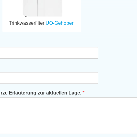
Trinkwasserfilter
UO-Gehoben
ze Erläuterung zur aktuellen Lage.
*