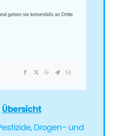
d geben sie keinesfalls an Dritte
e
Übersicht
 Pestizide, Drogen- und