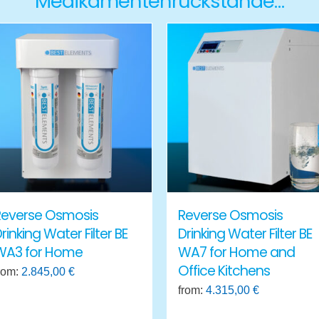
Medikamentenrückstände…
Reverse Osmosis
Reverse Osmosis
rinking Water Filter BE
Drinking Water Filter BE
WA3 for Home
WA7 for Home and
Office Kitchens
rom:
2.845,00
€
from:
4.315,00
€