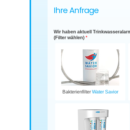
Ihre Anfrage
Wir haben aktuell Trinkwasseralar
(Filter wählen)
*
Bakterienfilter
Water Savior