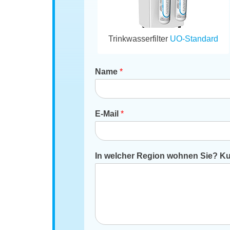
Trinkwasserfilter
UO-Standard
Name
*
E-Mail
*
In welcher Region wohnen Sie? Kur