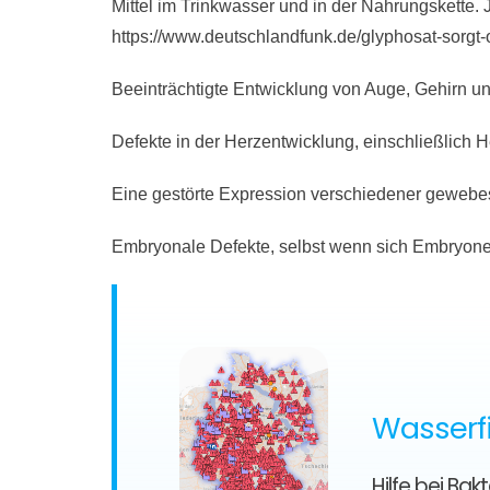
Mittel im Trinkwasser und in der Nahrungskette.
https://www.deutschlandfunk.de/glyphosat-sorgt-
Beeinträchtigte Entwicklung von Auge, Gehirn 
Defekte in der Herzentwicklung, einschließlich 
Eine gestörte Expression verschiedener gewebe
Embryonale Defekte, selbst wenn sich Embryonen
Wasserfi
Hilfe bei Ba