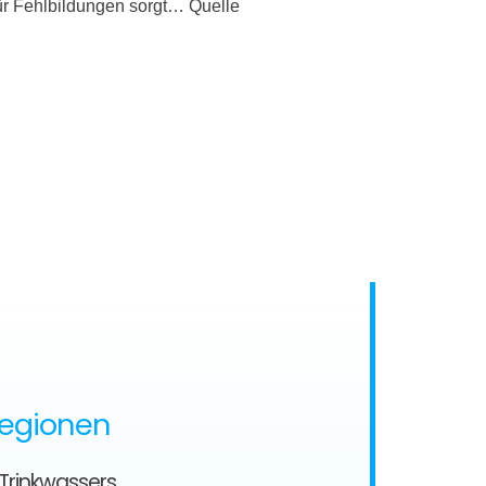
für Fehlbildungen sorgt… Quelle
Regionen
 Trinkwassers