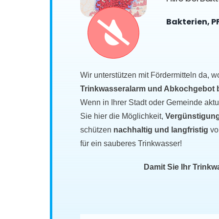
Bakterien, P
Wir unterstützen mit Fördermitteln da, w
Trinkwasseralarm und Abkochgebot bet
Wenn in Ihrer Stadt oder Gemeinde akt
Sie hier die Möglichkeit,
Vergünstigung
schützen
nachhaltig und langfristig
vo
für ein sauberes Trinkwasser!
Damit Sie Ihr Trink