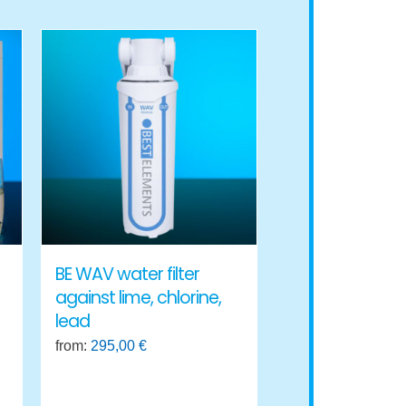
BE WAV water filter
against lime, chlorine,
lead
from:
295,00
€