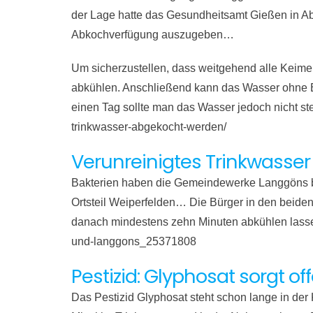
der Lage hatte das Gesundheitsamt Gießen in 
Abkochverfügung auszugeben…
Um sicherzustellen, dass weitgehend alle Keime
abkühlen. Anschließend kann das Wasser ohne 
einen Tag sollte man das Wasser jedoch nicht s
trinkwasser-abgekocht-werden/
Verunreinigtes Trinkwasse
Bakterien haben die Gemeindewerke Langgöns bei
Ortsteil Weiperfelden… Die Bürger in den beide
danach mindestens zehn Minuten abkühlen lassen
und-langgons_25371808
Pestizid: Glyphosat sorgt o
Das Pestizid Glyphosat steht schon lange in der 