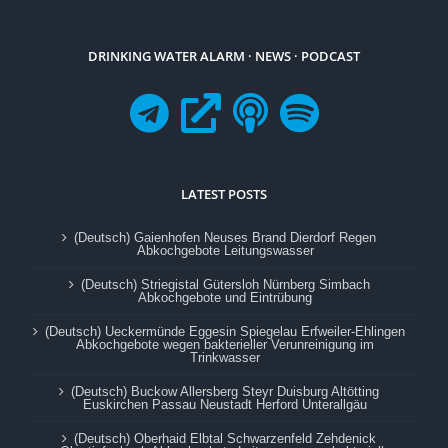
DRINKING WATER ALARM · NEWS · PODCAST
LATEST POSTS
(Deutsch) Gaienhofen Neuses Brand Dierdorf Regen
Abkochgebote Leitungswasser
(Deutsch) Striegistal Gütersloh Nürnberg Simbach
Abkochgebote und Eintrübung
(Deutsch) Ueckermünde Eggesin Spiegelau Erfweiler-Ehlingen
Abkochgebote wegen bakterieller Verunreinigung im
Trinkwasser
(Deutsch) Buckow Allersberg Steyr Duisburg Altötting
Euskirchen Passau Neustadt Herford Unterallgäu
(Deutsch) Oberhaid Elbtal Schwarzenfeld Zehdenick