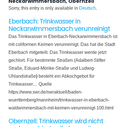
Neckarwimmersbach, Obernzell
Sorry, this entry is only available in
Deutsch
.
Eberbach: Trinkwasser in
Neckarwimmersbach verunreinigt
Das Trinkwasser in Eberbach-Neckarwimmersbach ist
mit coliformen Keimen verunreinigt. Das hat die Stadt
Eberbach mitgeteilt. Das Trinkwasser werde jetzt
gechlort. Für bestimmte Straßen (Adalbert-Stifter
Straße, Eduard-Mörike-Straße und Ludwig-
Uhlandstraße
)
besteht ein Abkochgebot für
Trinkwasser… Quelle
https://www.swr.de/swraktuell/baden-
wuerttemberg/mannheim/trinkwasser-in-eberbach-
waldwimmersbach-mit-keimen-verunreinigt-100.html
Obernzell: Trinkwasser wird nicht