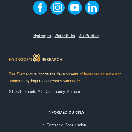
Hydrogen
·
Water Filter
·
Air Purifier
HYDROGEN
RESEARCH
BestElements supports the development of hydrogen science and
sponsors hydrogen congresses worldwide.
BestElements MHI Community Member
INFORMED QUICKLY
Contact & Consultation