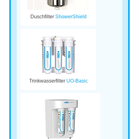
Duschfilter
ShowerShield
Trinkwasserfilter
UO-Basic