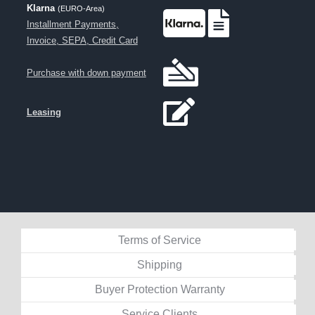
Klarna
(EURO-Area)
Installment Payments,
Invoice, SEPA, Credit Card
Purchase with down payment
Leasing
Terms of Service
Shipping
Buyer Protection Warranty
Service Clients