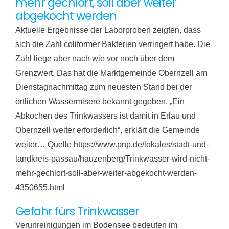
mehr gechlort, soll aber weiter
abgekocht werden
Aktuelle Ergebnisse der Laborproben zeigten, dass
sich die Zahl coliformer Bakterien verringert habe. Die
Zahl liege aber nach wie vor noch über dem
Grenzwert. Das hat die Marktgemeinde Obernzell am
Dienstagnachmittag zum neuesten Stand bei der
örtlichen Wassermisere bekannt gegeben. „Ein
Abkochen des Trinkwassers ist damit in Erlau und
Obernzell weiter erforderlich“, erklärt die Gemeinde
weiter… Quelle https://www.pnp.de/lokales/stadt-und-
landkreis-passau/hauzenberg/Trinkwasser-wird-nicht-
mehr-gechlort-soll-aber-weiter-abgekocht-werden-
4350655.html
Gefahr fürs Trinkwasser
Verunreinigungen im Bodensee bedeuten im