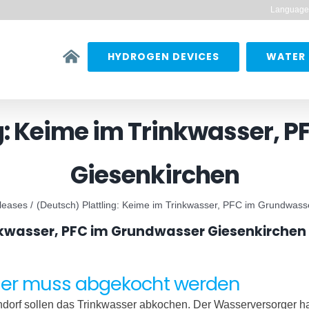
Language
HYDROGEN DEVICES
WATER 
ng: Keime im Trinkwasser, 
Giesenkirchen
leases
(Deutsch) Plattling: Keime im Trinkwasser, PFC im Grundwass
inkwasser, PFC im Grundwasser Giesenkirchen
asser muss abgekocht werden
dorf sollen das Trinkwasser abkochen. Der Wasserversorger hat