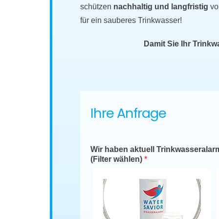
schützen
nachhaltig und langfristig
vo
für ein sauberes Trinkwasser!
Damit Sie Ihr Trink
Ihre Anfrage
Wir haben aktuell Trinkwasseralar
(Filter wählen)
*