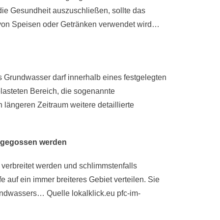
die Gesundheit auszuschließen, sollte das
 von Speisen oder Getränken verwendet wird…
s Grundwasser darf innerhalb eines festgelegten
elasteten Bereich, die sogenannte
längeren Zeitraum weitere detaillierte
r gegossen werden
 verbreitet werden und schlimmstenfalls
auf ein immer breiteres Gebiet verteilen. Sie
ndwassers… Quelle lokalklick.eu pfc-im-