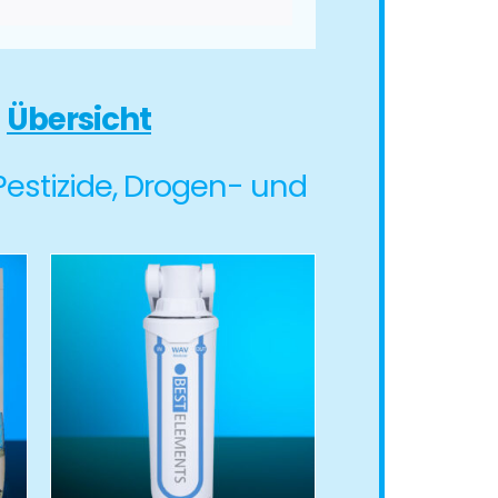
e
Übersicht
 Pestizide, Drogen- und