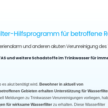
lter-Hilfsprogramm für betroffene 
kterienalarm und anderen akuten Verunreinigung des
FAS und weitere Schadstoffe im Trinkwasser für imm
o es akut benötigt wird.
Bewohner in aktuell von
roffenen Gebieten erhalten Unterstützung für Wasserfilter
uell Meldungen zu Trinkwasser-Verunreinigungen vorliegen, ha
en für wirksame Wasserfilter
zu erhalten. Diese Wasserfilter