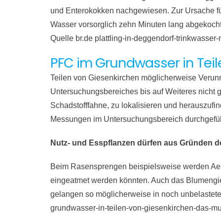
und Enterokokken nachgewiesen. Zur Ursache für
Wasser vorsorglich zehn Minuten lang abgekoch
Quelle br.de plattling-in-deggendorf-trinkwass
PFC im Grundwasser in Tei
Teilen von Giesenkirchen möglicherweise Verunre
Untersuchungsbereiches bis auf Weiteres nicht g
Schadstofffahne, zu lokalisieren und herauszufi
Messungen im Untersuchungsbereich durchgefüh
Nutz- und Esspflanzen dürfen aus Gründen d
Beim Rasensprengen beispielsweise werden Aeroso
eingeatmet werden könnten. Auch das Blumengieße
gelangen so möglicherweise in noch unbelastete
grundwasser-in-teilen-von-giesenkirchen-das-