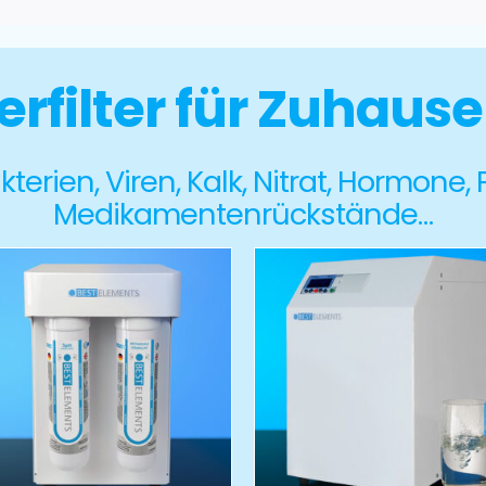
rfilter für Zuhaus
terien, Viren, Kalk, Nitrat, Hormone,
Medikamentenrückstände…