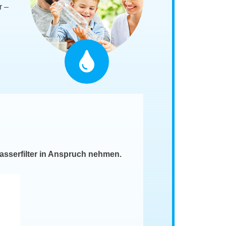
r –
asserfilter in Anspruch nehmen.