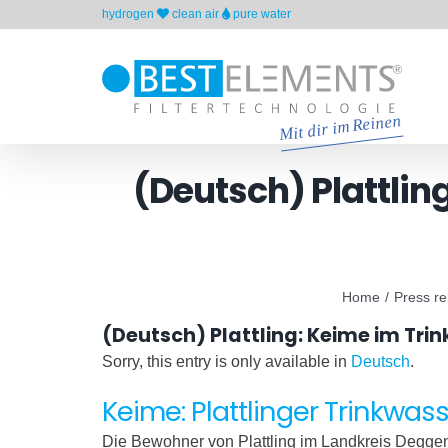
Skip
hydrogen
clean air
pure water
to
content
(Deutsch) Plattli
Home
Press re
(Deutsch) Plattling: Keime im Tr
Sorry, this entry is only available in
Deutsch
.
Keime: Plattlinger Trinkw
Die Bewohner von Plattling im Landkreis Deggen