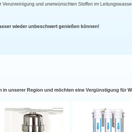
r Verunreinigung und unerwünschten Stoffen im Leitungswasse
wasser wieder unbeschwert genießen können!
m in unserer Region und möchten eine Vergünstigung für W