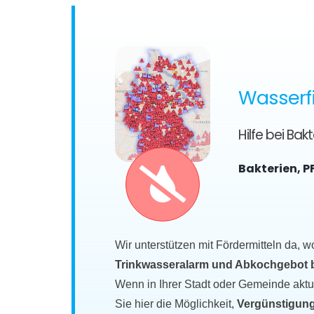
Wasserfi
Hilfe bei Ba
Bakterien, P
Wir unterstützen mit Fördermitteln da, w
Trinkwasseralarm und Abkochgebot bet
Wenn in Ihrer Stadt oder Gemeinde akt
Sie hier die Möglichkeit,
Vergünstigung