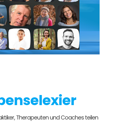
benselexier
raktiker, Therapeuten und Coaches teilen