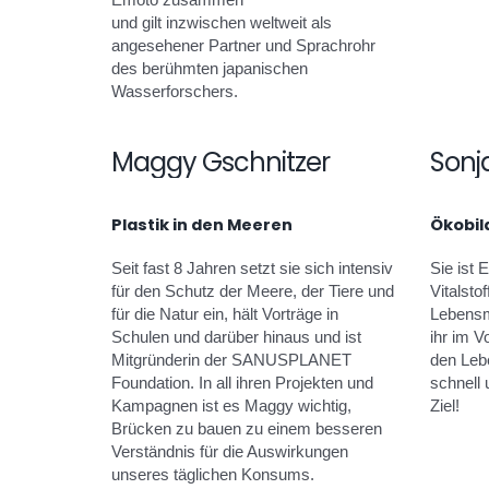
und gilt inzwischen weltweit als
angesehener Partner und Sprachrohr
des berühmten japanischen
Wasserforschers.
Maggy Gschnitzer
Sonj
Plastik in den Meeren
Ökobil
Seit fast 8 Jahren setzt sie sich intensiv
Sie ist 
für den Schutz der Meere, der Tiere und
Vitalsto
für die Natur ein, hält Vorträge in
Lebensmi
Schulen und darüber hinaus und ist
ihr im 
Mitgründerin der SANUSPLANET
den Lebe
Foundation. In all ihren Projekten und
schnell 
Kampagnen ist es Maggy wichtig,
Ziel!
Brücken zu bauen zu einem besseren
Verständnis für die Auswirkungen
unseres täglichen Konsums.