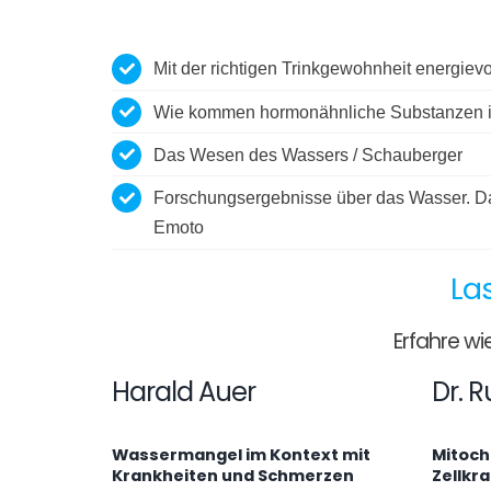
Mit der richtigen Trinkgewohnheit energievo
Wie kommen hormonähnliche Substanzen i
Das Wesen des Wassers / Schauberger
Forschungsergebnisse über das Wasser. D
Emoto
La
Erfahre wi
Harald Auer
Dr. R
Wassermangel im Kontext mit
Mitoch
Krankheiten und Schmerzen
Zellkr