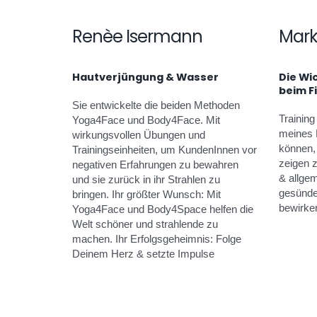
Renèe Isermann
Mark
Hautverjüngung & Wasser
Die Wi
beim F
Sie entwickelte die beiden Methoden
Training
Yoga4Face und Body4Face. Mit
meines 
wirkungsvollen Übungen und
können,
Trainingseinheiten, um KundenInnen vor
zeigen 
negativen Erfahrungen zu bewahren
& allge
und sie zurück in ihr Strahlen zu
gesünde
bringen. Ihr größter Wunsch: Mit
bewirke
Yoga4Face und Body4Space helfen die
Welt schöner und strahlende zu
machen. Ihr Erfolgsgeheimnis: Folge
Deinem Herz & setzte Impulse