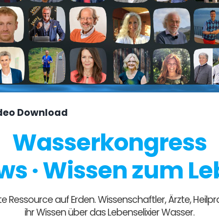
Video Download
Wasserkongress
ews · Wissen zum Le
e Ressource auf Erden. Wissenschaftler, Ärzte, Heilp
ihr Wissen über das Lebenselixier Wasser.