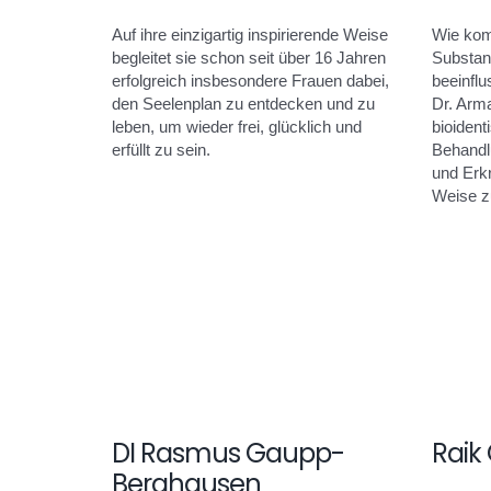
Auf ihre einzigartig inspirierende Weise
Wie ko
begleitet sie schon seit über 16 Jahren
Substan
erfolgreich insbesondere Frauen dabei,
beeinfl
den Seelenplan zu entdecken und zu
Dr. Arm
leben, um wieder frei, glücklich und
bioident
erfüllt zu sein.
Behandl
und Erk
Weise z
DI Rasmus Gaupp-
Raik
Berghausen