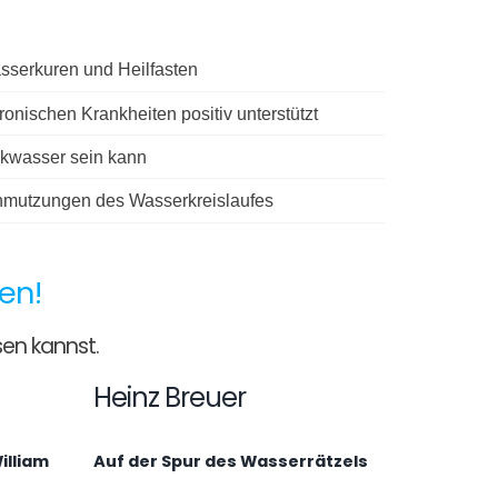
asserkuren und Heilfasten
onischen Krankheiten positiv unterstützt
nkwasser sein kann
hmutzungen des Wasserkreislaufes
en!
sen kannst.
Heinz Breuer
illiam
Auf der Spur des Wasserrätzels