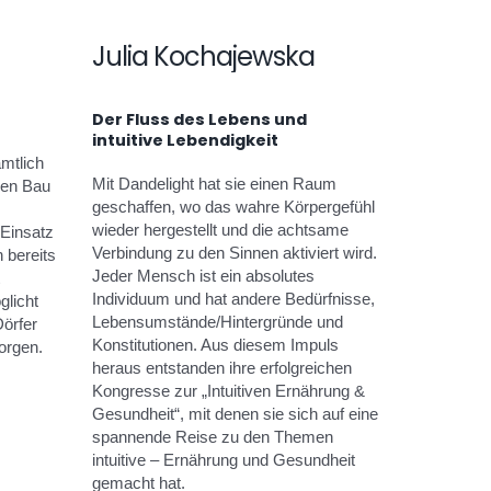
Julia Kochajewska
Der Fluss des Lebens und
intuitive Lebendigkeit
amtlich
Mit Dandelight hat sie einen Raum
den Bau
geschaffen, wo das wahre Körpergefühl
wieder hergestellt und die achtsame
Einsatz
Verbindung zu den Sinnen aktiviert wird.
 bereits
Jeder Mensch ist ein absolutes
Individuum und hat andere Bedürfnisse,
licht
Lebensumstände/Hintergründe und
örfer
Konstitutionen. Aus diesem Impuls
orgen.
heraus entstanden ihre erfolgreichen
Kongresse zur „Intuitiven Ernährung &
Gesundheit“, mit denen sie sich auf eine
spannende Reise zu den Themen
intuitive – Ernährung und Gesundheit
gemacht hat.