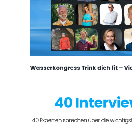
Wasserkongress Trink dich fit – 
40 Intervi
40 Experten sprechen über die wichtigst