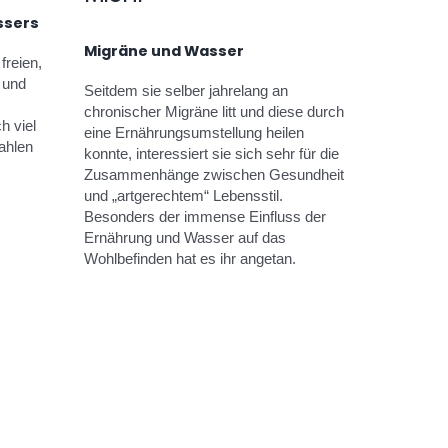
ssers
Migräne und Wasser
freien,
 und
Seitdem sie selber jahrelang an
chronischer Migräne litt und diese durch
h viel
eine Ernährungsumstellung heilen
rahlen
konnte, interessiert sie sich sehr für die
Zusammenhänge zwischen Gesundheit
und „artgerechtem“ Lebensstil.
Besonders der immense Einfluss der
Ernährung und Wasser auf das
Wohlbefinden hat es ihr angetan.