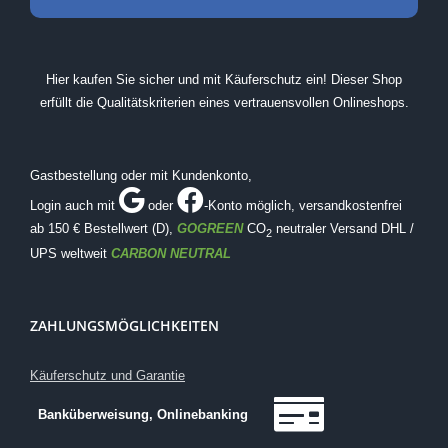
Hier kaufen Sie sicher und mit Käuferschutz ein! Dieser Shop
erfüllt die Qualitätskriterien eines vertrauensvollen Onlineshops.
Gastbestellung oder mit Kundenkonto,
Login auch mit
oder
-Konto möglich
, versandkostenfrei
ab 150 € Bestellwert (D),
GOGREEN
CO
neutraler Versand DHL /
2
UPS weltweit
CARBON NEUTRAL
ZAHLUNGSMÖGLICHKEITEN
Käuferschutz und Garantie
Banküberweisung, Onlinebanking