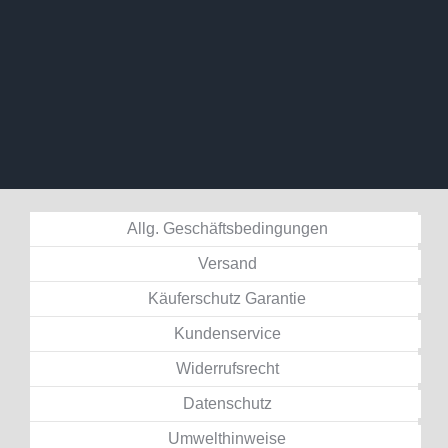
Allg. Geschäftsbedingungen
Versand
Käuferschutz Garantie
Kundenservice
Widerrufsrecht
Datenschutz
Umwelthinweise