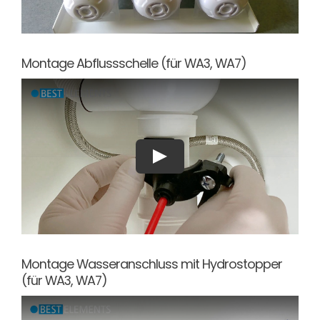
Montage Abflussschelle (für WA3, WA7)
Montage Wasseranschluss mit Hydrostopper
(für WA3, WA7)