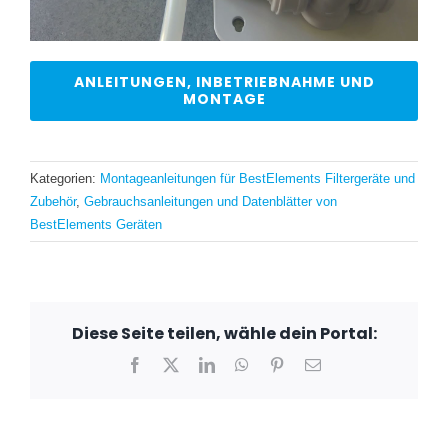
ANLEITUNGEN, INBETRIEBNAHME UND
MONTAGE
Kategorien:
Montageanleitungen für BestElements Filtergeräte und
Zubehör
,
Gebrauchsanleitungen und Datenblätter von
BestElements Geräten
Diese Seite teilen, wähle dein Portal:
Facebook
X
LinkedIn
WhatsApp
Pinterest
E-
Mail