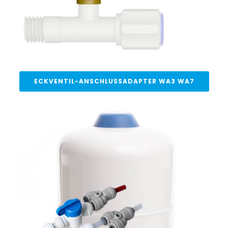
ECKVENTIL-ANSCHLUSSADAPTER WA3 WA7