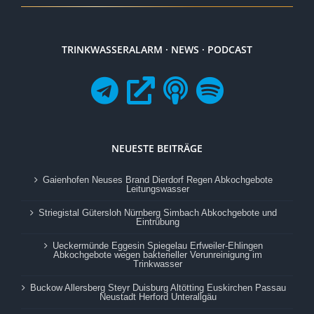
TRINKWASSERALARM · NEWS · PODCAST
NEUESTE BEITRÄGE
Gaienhofen Neuses Brand Dierdorf Regen Abkochgebote
Leitungswasser
Striegistal Gütersloh Nürnberg Simbach Abkochgebote und
Eintrübung
Ueckermünde Eggesin Spiegelau Erfweiler-Ehlingen
Abkochgebote wegen bakterieller Verunreinigung im
Trinkwasser
Buckow Allersberg Steyr Duisburg Altötting Euskirchen Passau
Neustadt Herford Unterallgäu