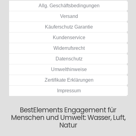
Allg. Geschäftsbedingungen
Versand
Käuferschutz Garantie
Kundenservice
Widerrufsrecht
Datenschutz
Umwelthinweise
Zertifikate Erklärungen
Impressum
BestElements Engagement für
Menschen und Umwelt: Wasser, Luft,
Natur