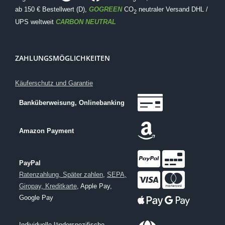
ab 150 € Bestellwert (D),
GOGREEN
CO
neutraler Versand DHL /
2
UPS weltweit
CARBON NEUTRAL
ZAHLUNGSMÖGLICHKEITEN
Käuferschutz und Garantie
Banküberweisung, Onlinebanking
Amazon Payment
PayPal
Ratenzahlung, Später zahlen
,
SEPA,
Giropay, Kreditkarte
, Apple Pay,
Google Pay
Individuelle länderspezifische