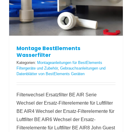
Montage BestElements
Wasserfilter
Kategorien:
Montageanleitungen für BestElements
Filtergeräte und Zubehör
,
Gebrauchsanleitungen und
Datenblätter von BestElements Geräten
Filterwechsel Ersatzfilter BE AIR Serie
Wechsel der Ersatz-Filterelemente für Luftfilter
BE AIR4 Wechsel der Ersatz-Filterelemente für
Luftfilter BE AIR6 Wechsel der Ersatz-
Filterelemente für Luftfilter BE AIR8 John Guest