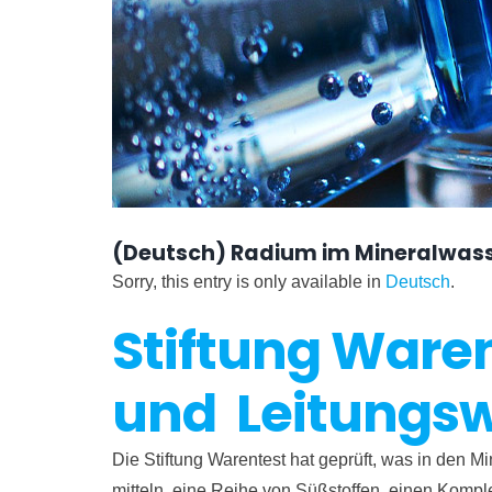
(Deutsch) Radium im Mineralwasse
Sorry, this entry is only available in
Deutsch
.
Stiftung Waren
und Leitungs
Die Stiftung Warentest hat geprüft, was in den M
mitteln, eine Reihe von Süßstoffen, einen Komple