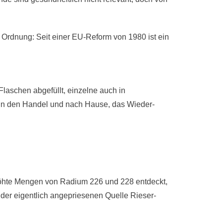
in Ordnung: Seit einer EU-Reform von 1980 ist ein
laschen abge­füllt, einzelne auch in
n in den Handel und nach Hause, das Wieder­
rhöhte Mengen von Radium 226 und 228 entdeckt,
r eigentlich angepriesenen Quelle Rieser-