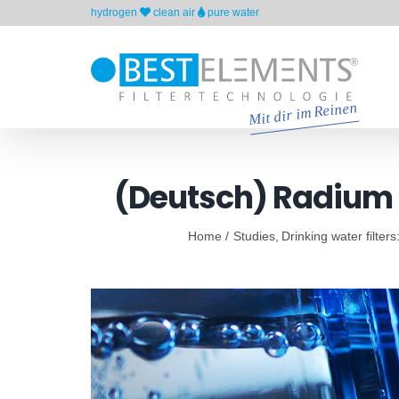
Skip
hydrogen
clean air
pure water
to
content
(Deutsch) Radium 
Home
Studies
Drinking water filters