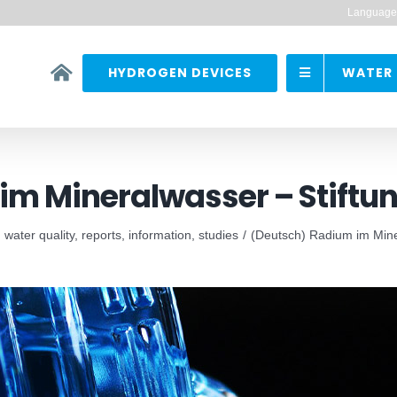
Language
HYDROGEN DEVICES
WATER 
im Mineralwasser – Stiftun
: water quality, reports, information, studies
(Deutsch) Radium im Miner