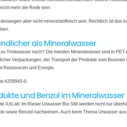
 nicht mehr die Rede sein.
deswegen aber nicht mineral­stoff­reich sein. Recht­lich ist das 
eben.
ndlicher als Mineral­wasser
 zu Trink­wasser noch? Die meisten Mineralwässer sind in PET-F
tlicher Verpackungen, der Trans­port der Produkte vom Brunne
ht Ressourcen und Energie.
est-4258945-0
ukte und Benzol im Mineralwasser
te 4,6) ab: Im Rieser Urwasser Bio Still werden nicht nur übe
te sowie Benzol nachweisen. Auch beim Thema Urwasser aus de