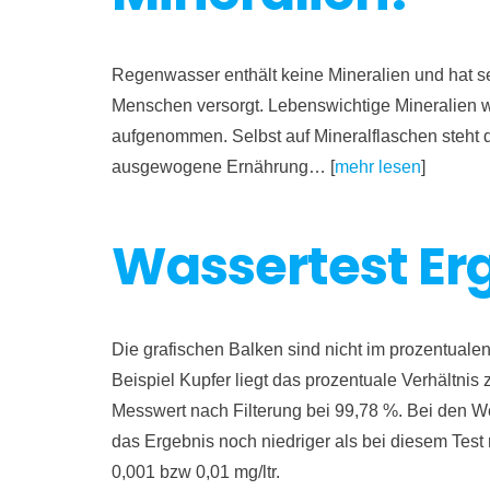
Regenwasser enthält keine Mineralien und hat se
Menschen versorgt. Lebenswichtige Mineralien w
aufgenommen. Selbst auf Mineralflaschen steht d
ausgewogene Ernährung… [
mehr lesen
]
Wassertest Er
Die grafischen Balken sind nicht im prozentualen
Beispiel Kupfer liegt das prozentuale Verhältni
Messwert nach Filterung bei 99,78 %. Bei den Wert
das Ergebnis noch niedriger als bei diesem Te
0,001 bzw 0,01 mg/ltr.