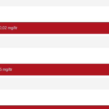
,02 mg/ltr
5 mg/ltr