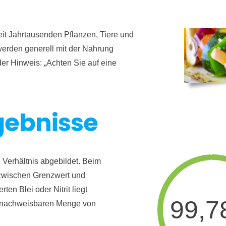
it Jahrtausenden Pflanzen, Tiere und
erden generell mit der Nahrung
er Hinweis: „Achten Sie auf eine
gebnisse
 Verhältnis abgebildet. Beim
s zwischen Grenzwert und
en Blei oder Nitrit liegt
99,
st nachweisbaren Menge von