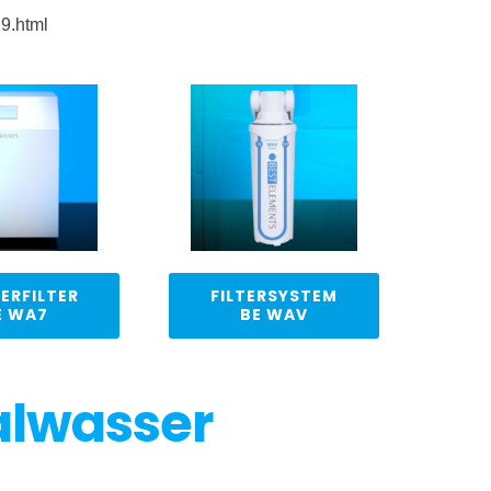
9.html
ERFILTER
FILTERSYSTEM
E WA7
BE WAV
alwasser