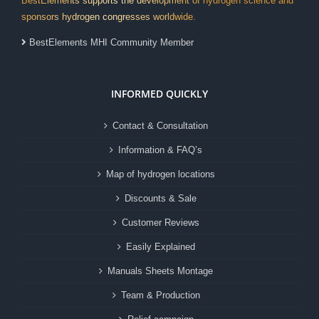
BestElements supports the development of hydrogen science and
sponsors hydrogen congresses worldwide.
BestElements MHI Community Member
INFORMED QUICKLY
Contact & Consultation
Information & FAQ’s
Map of hydrogen locations
Discounts & Sale
Customer Reviews
Easily Explained
Manuals Sheets Montage
Team & Production