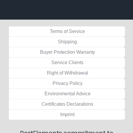
Terms of Service
Shipping
Buyer Protection Warranty
Service Clients
Right of Withdrawal
Privacy Policy
Environmental Advice
Certificates Declarations
Imprint