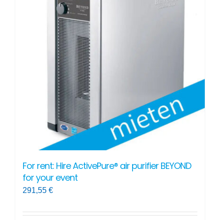
For rent: Hire ActivePure® air purifier BEYOND
for your event
291,55
€