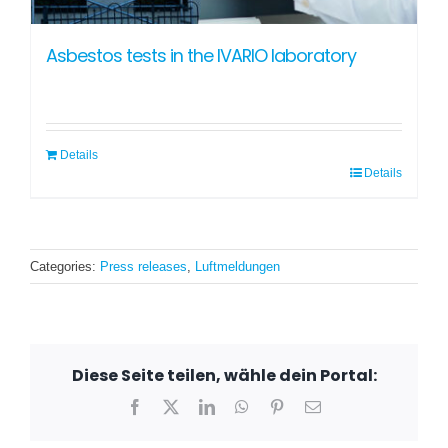
Asbestos tests in the IVARIO laboratory
Details
Details
Categories:
Press releases
,
Luftmeldungen
Diese Seite teilen, wähle dein Portal:
Facebook
X
LinkedIn
WhatsApp
Pinterest
Email