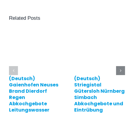
Related Posts
(Deutsch)
(Deutsch)
Gaienhofen Neuses
Striegistal
Brand Dierdorf
Gütersloh Nürnberg
Regen
Simbach
Abkochgebote
Abkochgebote und
Leitungswasser
Eintrübung