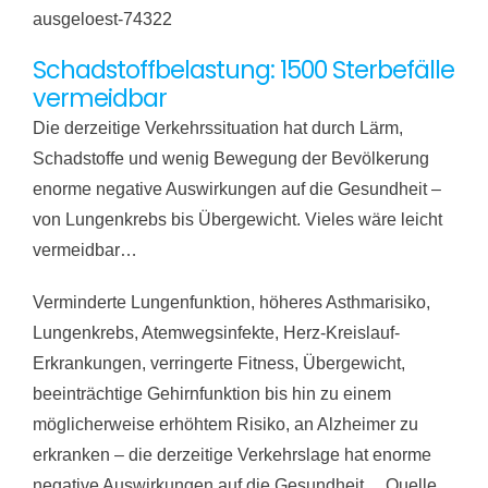
ausgeloest-74322
Schadstoffbelastung: 1500 Sterbefälle
vermeidbar
Die derzeitige Verkehrssituation hat durch Lärm,
Schadstoffe und wenig Bewegung der Bevölkerung
enorme negative Auswirkungen auf die Gesundheit –
von Lungenkrebs bis Übergewicht. Vieles wäre leicht
vermeidbar…
Verminderte Lungenfunktion, höheres Asthmarisiko,
Lungenkrebs, Atemwegsinfekte, Herz-Kreislauf-
Erkrankungen, verringerte Fitness, Übergewicht,
beeinträchtige Gehirnfunktion bis hin zu einem
möglicherweise erhöhtem Risiko, an Alzheimer zu
erkranken – die derzeitige Verkehrslage hat enorme
negative Auswirkungen auf die Gesundheit… Quelle