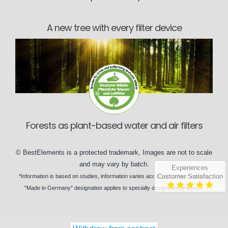
A new tree with every filter device
Forests as plant-based water and air filters
©
BestElements
is a protected trademark, Images are not to scale
and may vary by
batch
.
Experiences
Customer Satisfaction
*Information is based on
studies
, information varies according to
filter models
,
"Made in Germany" designation applies to specially designated
products
.