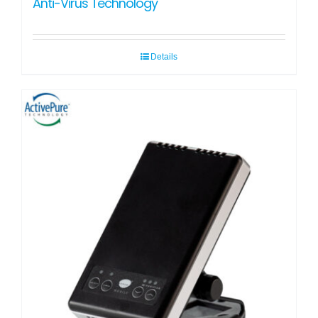
Anti-Virus Technology
Details