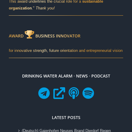
This award underlines the crucial role for a
sustainable
organization
."
Thank you!
AWARD
BUSINESS INNOVATOR
for innovative strength, future orientation and entrepreneurial vision
DRINKING WATER ALARM · NEWS · PODCAST
LATEST POSTS
(Deutsch) Gaienhofen Neuses Brand Dierdorf Regen