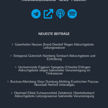
NEUESTE BEITRÄGE
Gaienhofen Neuses Brand Dierdorf Regen Abkochgebote
Leitungswasser
Striegistal Gütersloh Nürnberg Simbach Abkochgebote und
Eintrübung
Ueckermünde Eggesin Spiegelau Erfweiler-Ehlingen
Abkochgebote wegen bakterieller Verunreinigung im
Trinkwasser
Buckow Allersberg Steyr Duisburg Altötting Euskirchen Passau
Neustadt Herford Unterallgäu
Oberhaid Elbtal Schwarzenfeld Zehdenick Obertiefenbach
Abkochgebote Leitungswasser bakterielle Verunreinigung