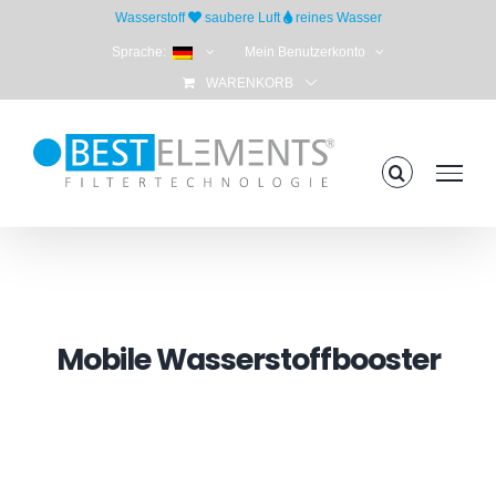
Skip
Wasserstoff
saubere Luft
reines Wasser
to
Sprache:
Mein Benutzerkonto
content
WARENKORB
Mobile Wasserstoffbooster