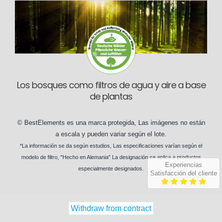
Los bosques como filtros de agua y aire a base
de plantas
©
BestElements
es una marca protegida, Las imágenes no están
a escala y pueden
variar según
el lote.
*La información se da según
estudios
, Las especificaciones varían según el
modelo de filtro
, "Hecho en Alemania" La designación se aplica a productos
Experiencias
especialmente designados
.
Satisfacción del cliente
Withdraw from contract