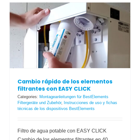
Cambio rápido de los elementos
filtrantes con EASY CLICK
Categories:
Montageanleitungen für BestElements
Filtergeräte und Zubehör
,
Instrucciones de uso y fichas
técnicas de los dispositivos BestElements
Filtro de agua potable con EASY CLICK
Cambio de los elementos filtrantes en 40