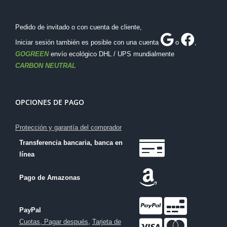
Pedido de invitado o con cuenta de cliente,
Iniciar sesión también es posible con una cuenta
o
,
GOGREEN
envío ecológico DHL / UPS mundialmente
CARBON NEUTRAL
OPCIONES DE PAGO
Protección y garantía del comprador
Transferencia bancaria, banca en
línea
Pago de Amazonas
PayPal
Cuotas, Pagar después
,
Tarjeta de