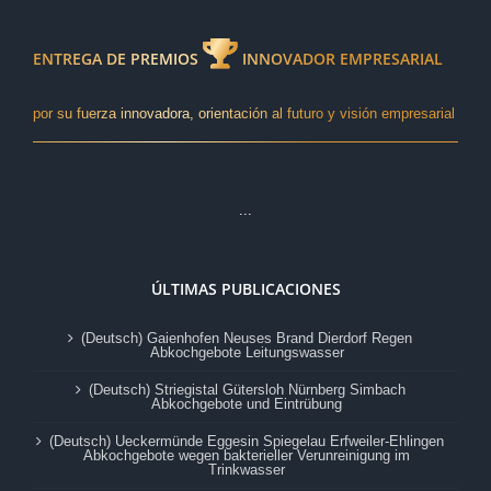
ENTREGA DE PREMIOS
INNOVADOR EMPRESARIAL
por su fuerza innovadora, orientación al futuro y visión empresarial
...
ÚLTIMAS PUBLICACIONES
(Deutsch) Gaienhofen Neuses Brand Dierdorf Regen
Abkochgebote Leitungswasser
(Deutsch) Striegistal Gütersloh Nürnberg Simbach
Abkochgebote und Eintrübung
(Deutsch) Ueckermünde Eggesin Spiegelau Erfweiler-Ehlingen
Abkochgebote wegen bakterieller Verunreinigung im
Trinkwasser