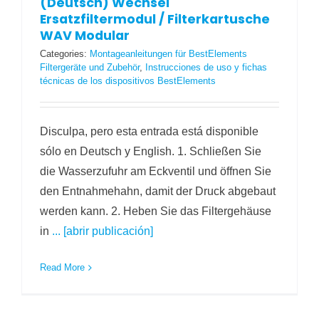
(Deutsch) Wechsel
Ersatzfiltermodul / Filterkartusche
WAV Modular
Categories:
Montageanleitungen für BestElements
Filtergeräte und Zubehör
,
Instrucciones de uso y fichas
técnicas de los dispositivos BestElements
Disculpa, pero esta entrada está disponible
sólo en Deutsch y English. 1. Schließen Sie
die Wasserzufuhr am Eckventil und öffnen Sie
den Entnahmehahn, damit der Druck abgebaut
werden kann. 2. Heben Sie das Filtergehäuse
in
... [abrir publicación]
Read More