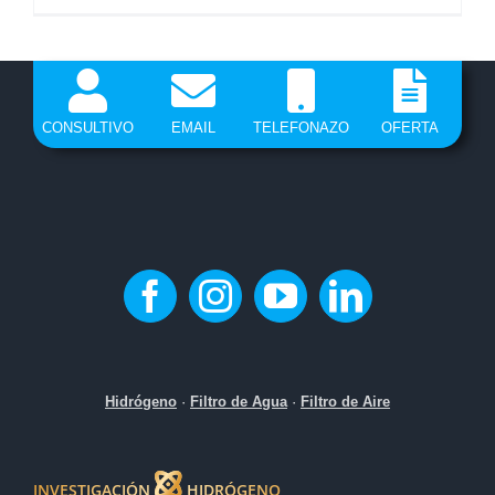
CONSULTIVO
EMAIL
TELEFONAZO
OFERTA
Hidrógeno
·
Filtro de Agua
·
Filtro de Aire
INVESTIGACIÓN
HIDRÓGENO